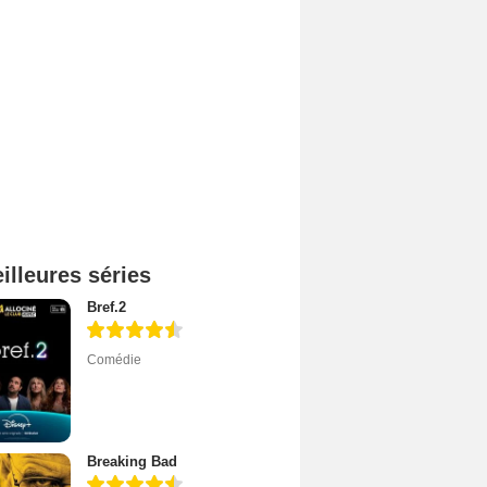
illeures séries
Bref.2
Comédie
Breaking Bad