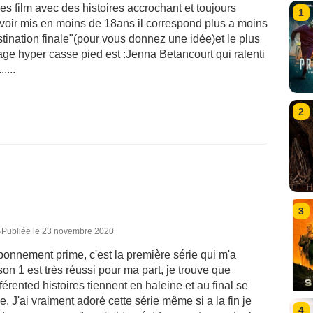
les film avec des histoires accrochant et toujours
1
avoir mis en moins de 18ans il correspond plus a moins
tination finale"(pour vous donnez une idée)et le plus
ge hyper casse pied est :Jenna Betancourt qui ralenti
....
2
3
5
Publiée le 23 novembre 2020
onnement prime, c'est la première série qui m'a
son 1 est très réussi pour ma part, je trouve que
fférented histoires tiennent en haleine et au final se
e. J'ai vraiment adoré cette série même si a la fin je
4