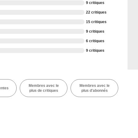
9 critiques
22 critiques
15 critiques
9 critiques
6 critiques
9 critiques
Membres avec le
Membres avec le
entes
plus de critiques
plus d'abonnés