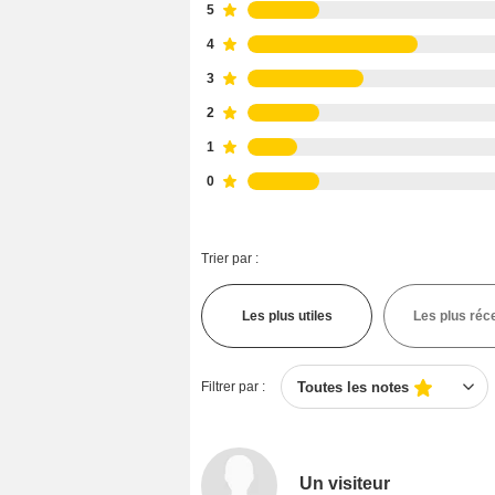
5
4
3
2
1
0
Trier par :
Les plus utiles
Les plus réc
Filtrer par :
Toutes les notes
Un visiteur