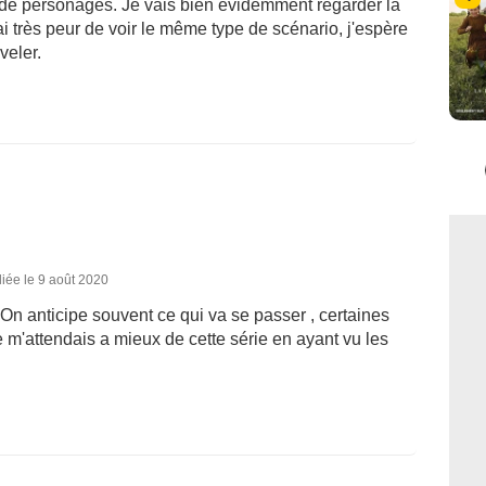
s de personages. Je vais bien évidemment regarder la
i très peur de voir le même type de scénario, j'espère
veler.
iée le 9 août 2020
On anticipe souvent ce qui va se passer , certaines
e m'attendais a mieux de cette série en ayant vu les