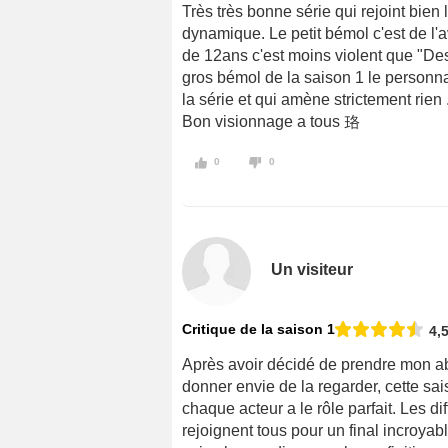
Très très bonne série qui rejoint bien 
dynamique. Le petit bémol c'est de l'
de 12ans c'est moins violent que "Des
gros bémol de la saison 1 le personna
la série et qui amène strictement rien ..
Bon visionnage a tous 珞
0
0
Un visiteur
Critique de la saison 1
4,
Après avoir décidé de prendre mon ab
donner envie de la regarder, cette sai
chaque acteur a le rôle parfait. Les di
rejoignent tous pour un final incroyabl