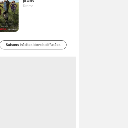
prairie
Drame
Saisons inédites bientôt diffusées