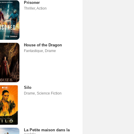
Prisoner
Thriller
,
Action
House of the Dragon
Fantastique
,
Drame
Silo
Drame
,
Science Fiction
La Petite maison dans la