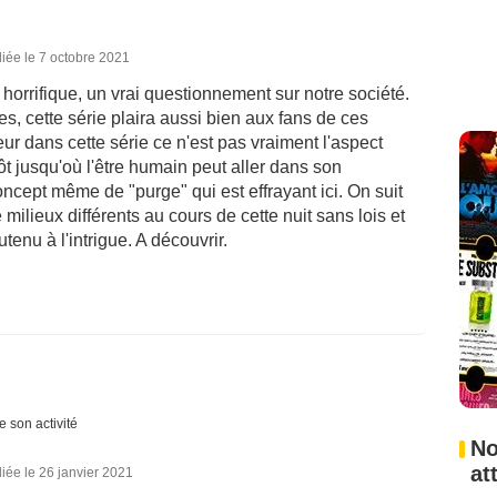
iée le 7 octobre 2021
 horrifique, un vrai questionnement sur notre société.
s, cette série plaira aussi bien aux fans de ces
eur dans cette série ce n'est pas vraiment l'aspect
t jusqu'où l'être humain peut aller dans son
ncept même de "purge" qui est effrayant ici. On suit
ilieux différents au cours de cette nuit sans lois et
tenu à l'intrigue. A découvrir.
e son activité
No
at
iée le 26 janvier 2021