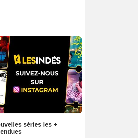
uvelles séries les +
tendues