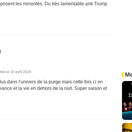
risent les minorités. Du très lamentable anti Trump
d
iée le 10 avril 2020
Me
s dans l'univers de la purge mais cette fois ci on
nce et la vie en dehors de la nuit. Super saison et