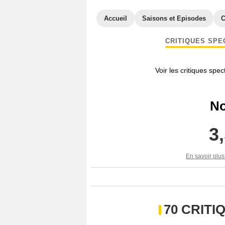
Accueil
Saisons et Episodes
C
CRITIQUES SPE
Voir les critiques spe
No
3
En savoir plus
70 CRIT