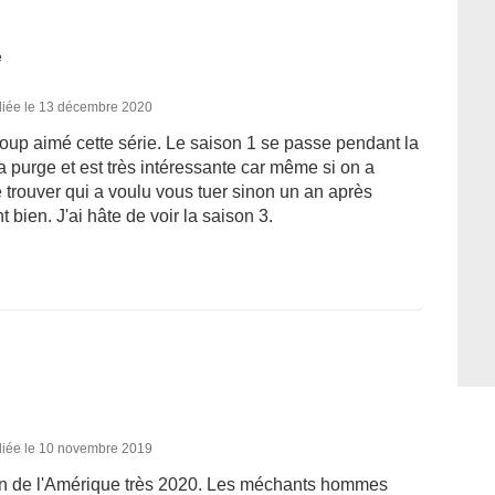
é
liée le 13 décembre 2020
ucoup aimé cette série. Le saison 1 se passe pendant la
a purge et est très intéressante car même si on a
e trouver qui a voulu vous tuer sinon un an après
ien. J'ai hâte de voir la saison 3.
liée le 10 novembre 2019
on de l'Amérique très 2020. Les méchants hommes