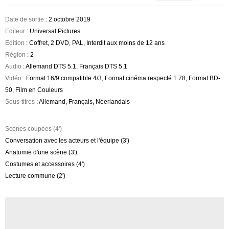
Date de sortie
: 2 octobre 2019
Editeur
: Universal Pictures
Edition
: Coffret, 2 DVD, PAL, Interdit aux moins de 12 ans
Région
: 2
Audio
: Allemand DTS 5.1, Français DTS 5.1
Vidéo
: Format 16/9 compatible 4/3, Format cinéma respecté 1.78, Format BD-
50, Film en Couleurs
Sous-titres
: Allemand, Français, Néerlandais
Scènes coupées (4')
Conversation avec les acteurs et l'équipe (3')
Anatomie d'une scène (3')
Costumes et accessoires (4')
Lecture commune (2')