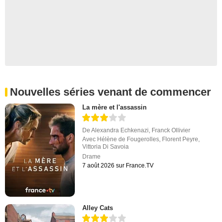
Nouvelles séries venant de commencer
La mère et l'assassin
De
Alexandra Echkenazi
,
Franck Ollivier
Avec
Hélène de Fougerolles
,
Florent Peyre
,
Vittoria Di Savoia
Drame
7 août 2026 sur France.TV
Alley Cats