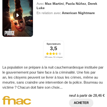
Avec
Max Martini
,
Paola Núñez
,
Derek
Luke
En relation avec
American Nightmare
Spectateurs
3,5
835 notes, 52 critiques
La population se prépare à la nuit cauchemardesque instituée par
le gouvernement pour faire face à la criminalité. Une fois par
an, les citoyens peuvent se livrer à tous les crimes, même au
meurtre, sans craindre une intervention de la police. Bourreau ou
victime ? Chacun doit faire son choix...
neuf à partir de
28,46 €
ACHETER