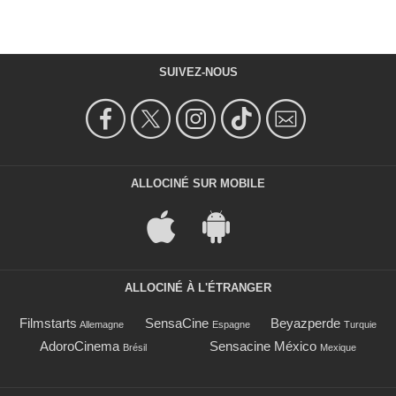
SUIVEZ-NOUS
ALLOCINÉ SUR MOBILE
ALLOCINÉ À L'ÉTRANGER
Filmstarts
SensaCine
Beyazperde
Allemagne
Espagne
Turquie
AdoroCinema
Sensacine México
Brésil
Mexique