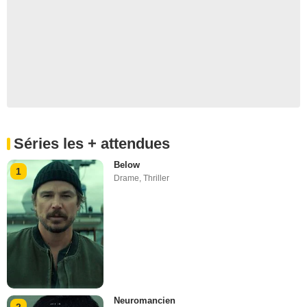
Séries les + attendues
Below
1
Drame
,
Thriller
Neuromancien