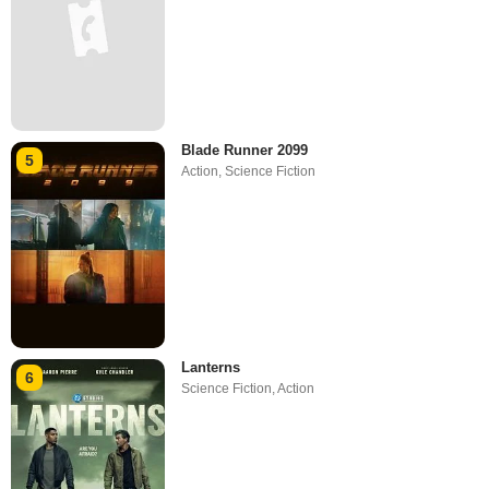
Blade Runner 2099
5
Action
,
Science Fiction
Lanterns
6
Science Fiction
,
Action