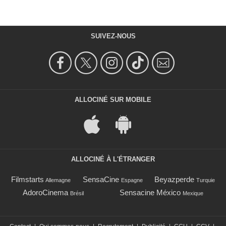
SUIVEZ-NOUS
ALLOCINÉ SUR MOBILE
ALLOCINÉ À L'ÉTRANGER
Filmstarts
SensaCine
Beyazperde
Allemagne
Espagne
Turquie
AdoroCinema
Sensacine México
Brésil
Mexique