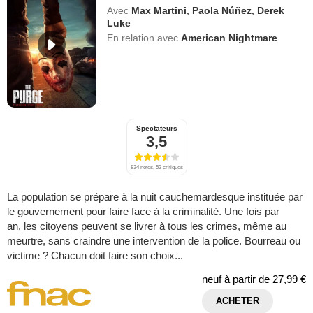
Avec
Max Martini
,
Paola Núñez
,
Derek
Luke
En relation avec
American Nightmare
Spectateurs
3,5
834 notes, 52 critiques
La population se prépare à la nuit cauchemardesque instituée par
le gouvernement pour faire face à la criminalité. Une fois par
an, les citoyens peuvent se livrer à tous les crimes, même au
meurtre, sans craindre une intervention de la police. Bourreau ou
victime ? Chacun doit faire son choix...
neuf à partir de
27,99 €
ACHETER