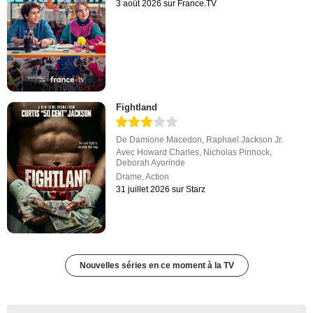
3 août 2026 sur France.TV
Fightland
De
Damione Macedon
,
Raphael Jackson Jr.
Avec
Howard Charles
,
Nicholas Pinnock
,
Deborah Ayorinde
Drame
,
Action
31 juillet 2026 sur Starz
Nouvelles séries en ce moment à la TV