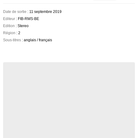
Date de sortie
: 11 septembre 2019
Editeur
: FIB-RMS-BE
Edition
: Stereo
Région
: 2
Sous-titres
: anglais / français