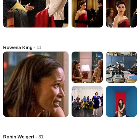
Rowena King
- 11
Robin Weigert
- 31