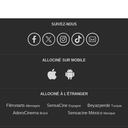
SUIVEZ-NOUS
ALLOCINÉ SUR MOBILE
ALLOCINÉ À L'ÉTRANGER
Filmstarts
SensaCine
Beyazperde
Allemagne
Espagne
Turquie
AdoroCinema
Sensacine México
Brésil
Mexique