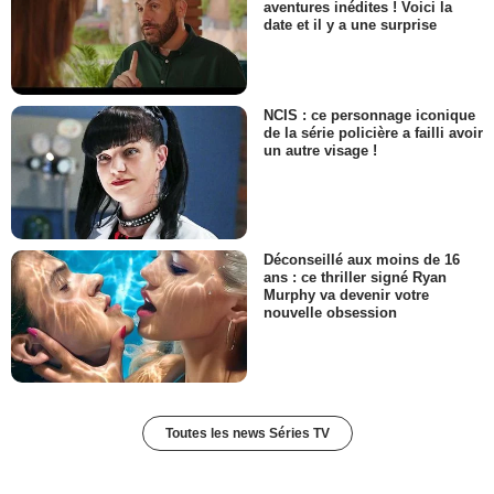
aventures inédites ! Voici la
date et il y a une surprise
NCIS : ce personnage iconique
de la série policière a failli avoir
un autre visage !
Déconseillé aux moins de 16
ans : ce thriller signé Ryan
Murphy va devenir votre
nouvelle obsession
Toutes les news Séries TV