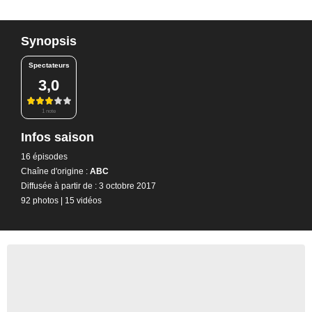
Synopsis
Spectateurs
3,0
1 note
Infos saison
16 épisodes
Chaîne d'origine :
ABC
Diffusée à partir de : 3 octobre 2017
92 photos
|
15 vidéos