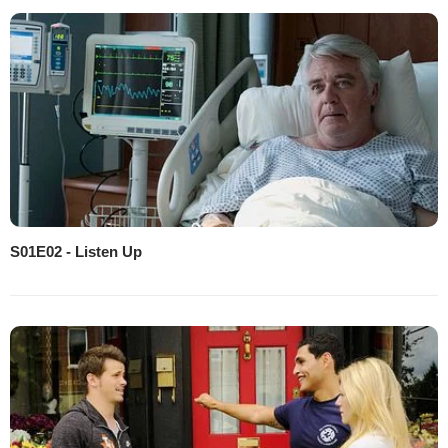
S01E02 - Listen Up