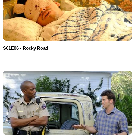
S01E06 - Rocky Road