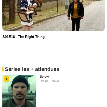
S01E16 - The Right Thing
Séries les + attendues
Below
1
Drame
,
Thriller