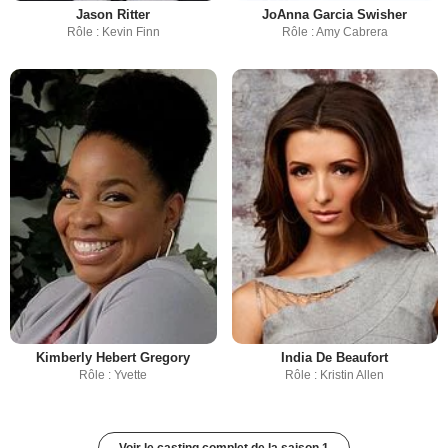
Jason Ritter
JoAnna Garcia Swisher
Rôle : Kevin Finn
Rôle : Amy Cabrera
Kimberly Hebert Gregory
India De Beaufort
Rôle : Yvette
Rôle : Kristin Allen