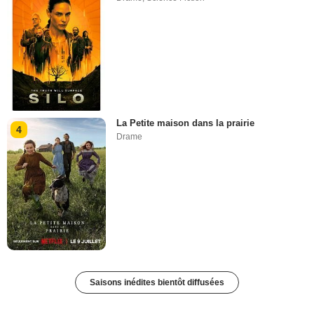
La Petite maison dans la prairie
4
Drame
Saisons inédites bientôt diffusées