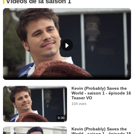
Vidéos de la saison 1
Kevin (Probably) Saves the
World - saison 1 - épisode 16
Teaser VO
104 vues
0:30
Kevin (Probably) Saves the
World - saison 1 - épisode 15