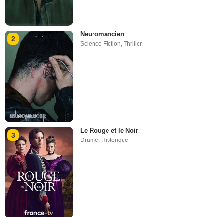
Neuromancien
2
Science Fiction
,
Thriller
Le Rouge et le Noir
3
Drame
,
Historique