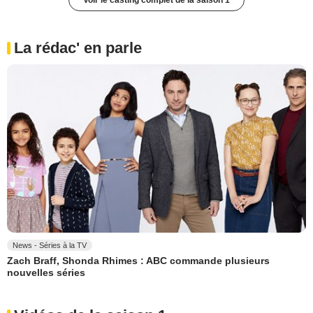
Voir le casting complet de la saison 1
La rédac' en parle
News - Séries à la TV
Zach Braff, Shonda Rhimes : ABC commande plusieurs
nouvelles séries