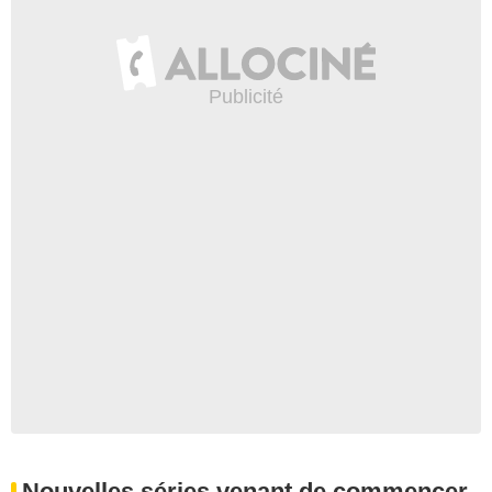
Nouvelles séries venant de commencer