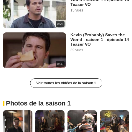
Teaser VO
15 vues
0:26
Kevin (Probably) Saves the
World - saison 1 - épisode 14
Teaser VO
39 vues
0:30
Voir toutes les vidéos de la saison 1
Photos de la saison 1