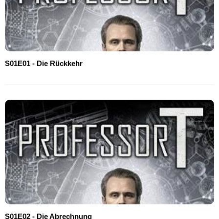
S01E01 - Die Rückkehr
S01E02 - Die Abrechnung