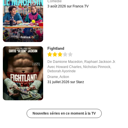
Comédie
3 août 2026 sur France.TV
Fightland
De
Damione Macedon
,
Raphael Jackson Jr.
Avec
Howard Charles
,
Nicholas Pinnock
,
Deborah Ayorinde
Drame
,
Action
31 juillet 2026 sur Starz
Nouvelles séries en ce moment à la TV