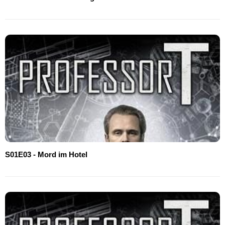
S01E03 - Mord im Hotel