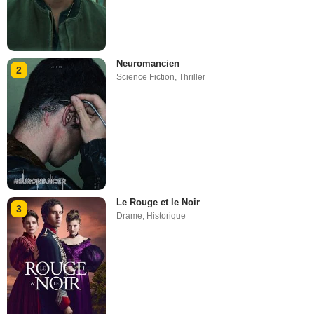
Neuromancien
2
Science Fiction
,
Thriller
Le Rouge et le Noir
3
Drame
,
Historique