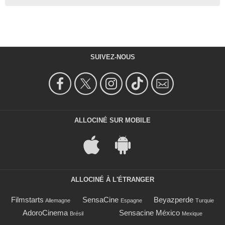
SUIVEZ-NOUS
ALLOCINÉ SUR MOBILE
ALLOCINÉ À L'ÉTRANGER
Filmstarts
SensaCine
Beyazperde
Allemagne
Espagne
Turquie
AdoroCinema
Sensacine México
Brésil
Mexique