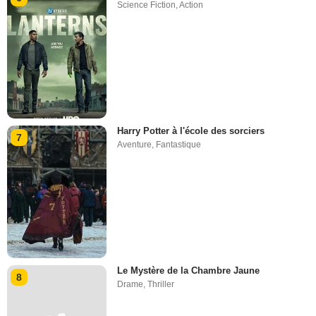
Science Fiction
,
Action
Harry Potter à l'école des sorciers
7
Aventure
,
Fantastique
Le Mystère de la Chambre Jaune
8
Drame
,
Thriller