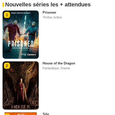
Nouvelles séries les + attendues
Prisoner
1
Thriller
,
Action
House of the Dragon
2
Fantastique
,
Drame
Silo