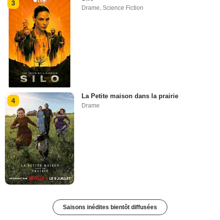
3
Drame
,
Science Fiction
La Petite maison dans la prairie
4
Drame
Saisons inédites bientôt diffusées