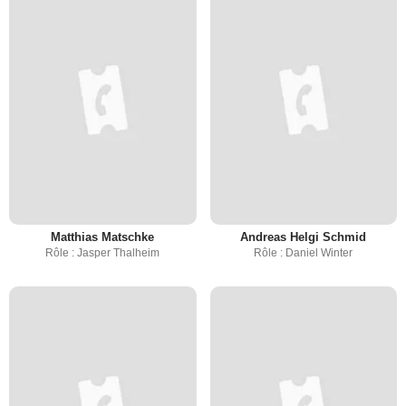
Matthias Matschke
Andreas Helgi Schmid
Rôle : Jasper Thalheim
Rôle : Daniel Winter