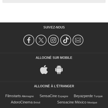
SUIVEZ-NOUS
ALLOCINÉ SUR MOBILE
ALLOCINÉ À L'ÉTRANGER
Filmstarts
SensaCine
Beyazperde
Allemagne
Espagne
Turquie
AdoroCinema
Sensacine México
Brésil
Mexique