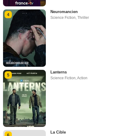
Neuromancien
4
Science Fiction
,
Thriller
Lanterns
5
Science Fiction
,
Action
La Cible
6