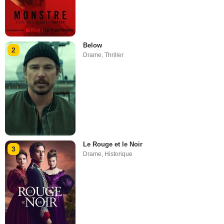
Below
2
Drame
,
Thriller
Le Rouge et le Noir
3
Drame
,
Historique