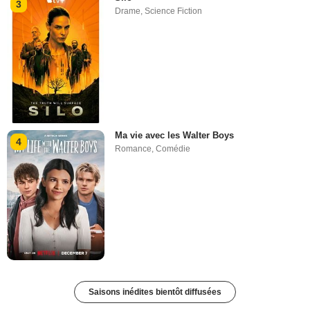
3
Drame
,
Science Fiction
Ma vie avec les Walter Boys
4
Romance
,
Comédie
Saisons inédites bientôt diffusées