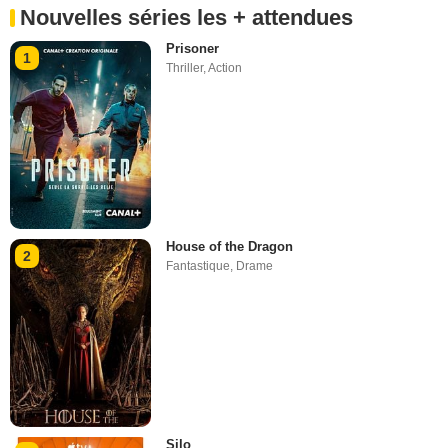
Nouvelles séries les + attendues
Prisoner
1
Thriller
,
Action
House of the Dragon
2
Fantastique
,
Drame
Silo