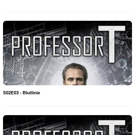
S02E03 - Blutlinie