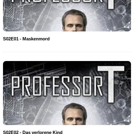
S02E01 - Maskenmord
S02E02 - Das verlorene Kind