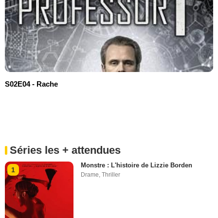
S02E04 - Rache
Séries les + attendues
Monstre : L'histoire de Lizzie Borden
1
Drame
,
Thriller