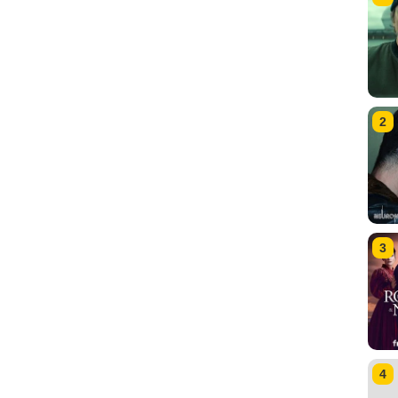
2
3
4