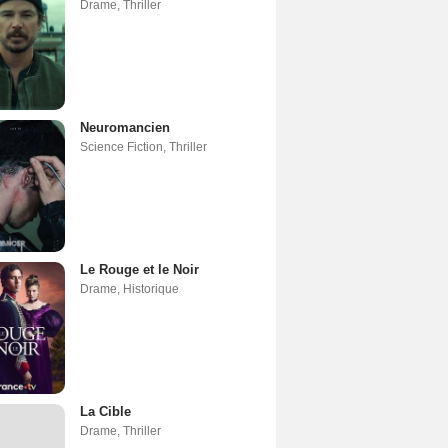
Drame
,
Thriller
Neuromancien
Science Fiction
,
Thriller
Le Rouge et le Noir
Drame
,
Historique
La Cible
Drame
,
Thriller