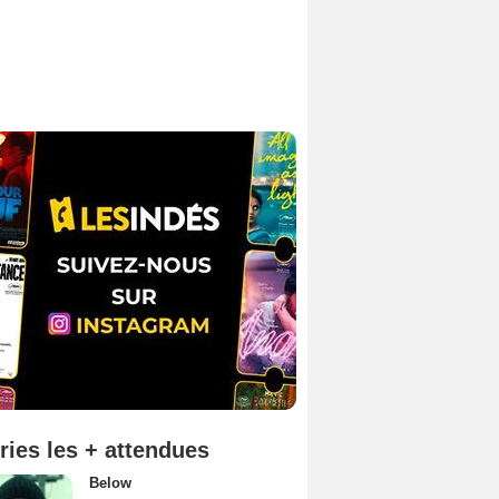
ries les + attendues
Below