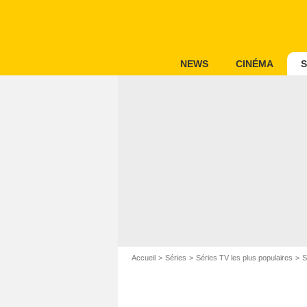
NEWS
CINÉMA
S
Accueil
Séries
Séries TV les plus populaires
S