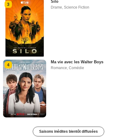
Silo
3
Drame
,
Science Fiction
Ma vie avec les Walter Boys
4
Romance
,
Comédie
Saisons inédites bientôt diffusées