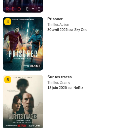
Prisoner
4
Thriller
,
Action
30 avril 2026 sur Sky One
Sur tes traces
5
Thriller
,
Drame
18 juin 2026 sur Netflix