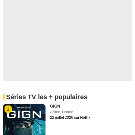
Séries TV les + populaires
GIGN
1
Action
,
Drame
22 juillet 2026 sur Netflix