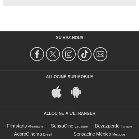
SUIVEZ-NOUS
ALLOCINÉ SUR MOBILE
ALLOCINÉ À L'ÉTRANGER
Filmstarts
SensaCine
Beyazperde
Allemagne
Espagne
Turquie
AdoroCinema
Sensacine México
Brésil
Mexique