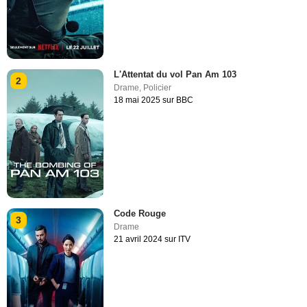
L'Attentat du vol Pan Am 103
2
Drame
,
Policier
18 mai 2025 sur BBC
Code Rouge
3
Drame
21 avril 2024 sur ITV