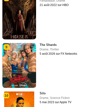
Fantastique
,
Drame
21 août 2022 sur HBO
The Shards
9
Drame
,
Thriller
5 août 2026 sur FX Networks
Silo
10
Drame
,
Science Fiction
5 mai 2023 sur Apple TV