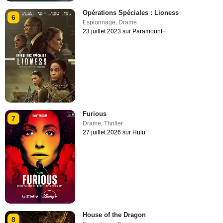
Opérations Spéciales : Lioness
6
Espionnage
,
Drame
23 juillet 2023 sur Paramount+
Furious
7
Drame
,
Thriller
27 juillet 2026 sur Hulu
House of the Dragon
8