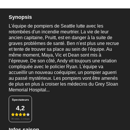
Synopsis
L'équipe de pompiers de Seattle lutte avec les
retombées d'un incendie meurtrier. La vie de leur
ancien capitaine, Pruitt, est en danger à la suite de
graves problèmes de santé. Ben n'est plus une recrue
et tente de trouver sa place au sein de l'équipe. Au
même moment, Maya, Vic et Dean sont mis à
l’épreuve. De son côté, Andy vit toujours une relation
compliquée avec le policier Ryan. L'équipe va
accueillir un nouveau coéquipier, un pompier aguerri
au passé mystérieux. Les pompiers vont être amenés
de plus en plus à croiser les médecins du Grey Sloan
Memorial Hospital...
Spectateurs
4,2
96 notes, 1 critique
Infos saison