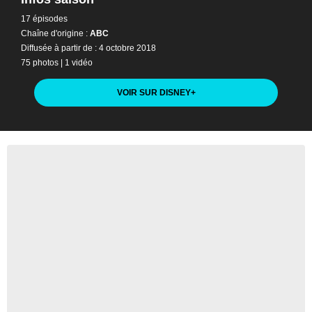
17 épisodes
Chaîne d'origine :
ABC
Diffusée à partir de : 4 octobre 2018
75 photos
|
1 vidéo
VOIR SUR DISNEY
+