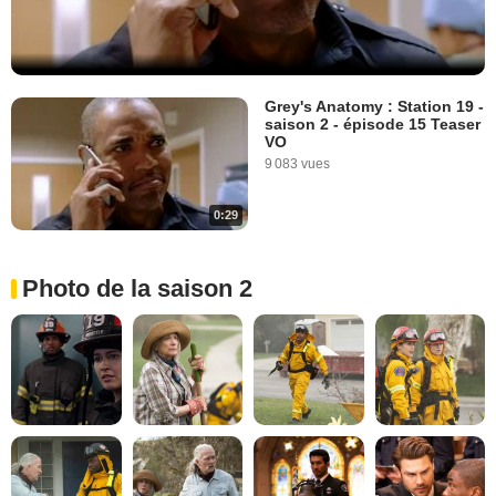
Grey's Anatomy : Station 19 -
saison 2 - épisode 15 Teaser
VO
9 083 vues
0:29
Photo de la saison 2