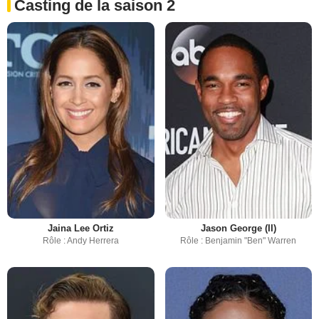
Casting de la saison 2
Jaina Lee Ortiz
Jason George (II)
Rôle : Andy Herrera
Rôle : Benjamin "Ben" Warren