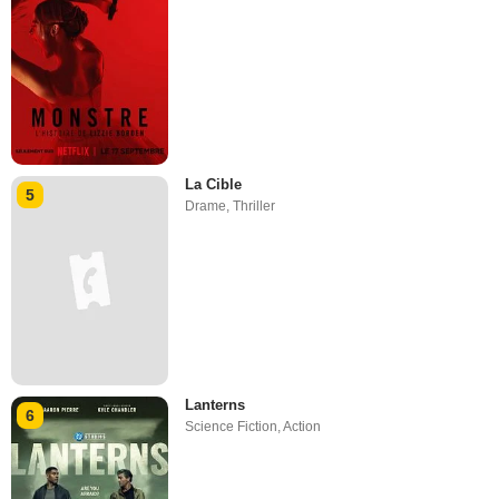
La Cible
5
Drame
,
Thriller
Lanterns
6
Science Fiction
,
Action