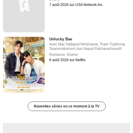
7 août 2026 sur USA Network Inc.
Unlucky Bae
Avec
Mac Nattapat Nimjirawat
,
Tham Tupthong
Suwanrakanont
,
Aun Napat Patcharachavalit
Romance
,
Drame
6 août 2026 sur Netflix
Nouvelles séries en ce moment à la TV