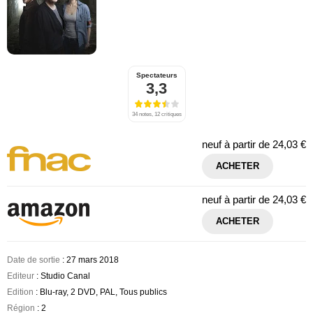
Spectateurs
3,3
34 notes, 12 critiques
neuf à partir de
24,03 €
ACHETER
neuf à partir de
24,03 €
ACHETER
Date de sortie
: 27 mars 2018
Editeur
: Studio Canal
Edition
: Blu-ray, 2 DVD, PAL, Tous publics
Région
: 2