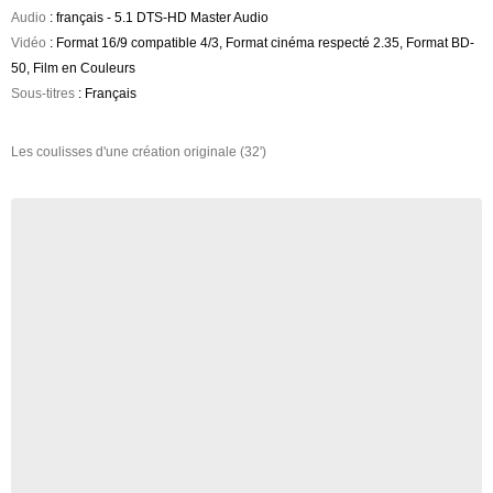
Audio
: français - 5.1 DTS-HD Master Audio
Vidéo
: Format 16/9 compatible 4/3, Format cinéma respecté 2.35, Format BD-
50, Film en Couleurs
Sous-titres
: Français
Les coulisses d'une création originale (32')