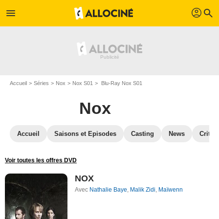
profil
menu
search
Accueil
Séries
Nox
Nox S01
Blu-Ray Nox S01
Nox
Accueil
Saisons et Episodes
Casting
News
Critiq
Voir toutes les offres DVD
NOX
Avec
Nathalie Baye
,
Malik Zidi
,
Maïwenn