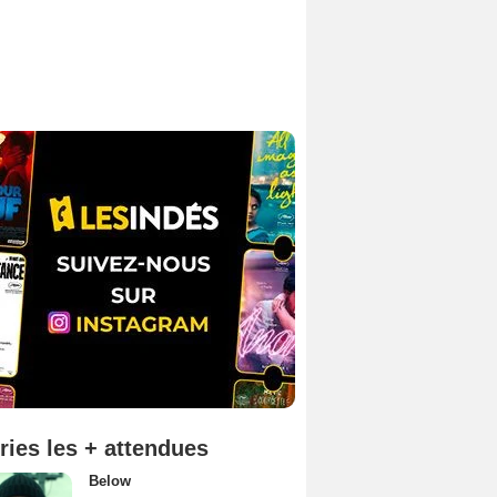
ries les + attendues
Below