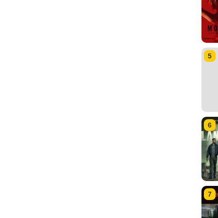
5
6
7