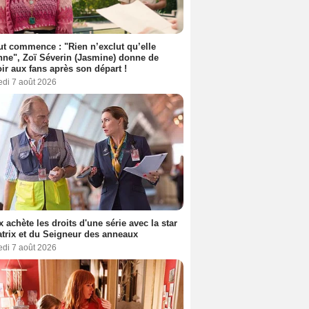
out commence : "Rien n’exclut qu’elle
nne", Zoï Séverin (Jasmine) donne de
oir aux fans après son départ !
edi 7 août 2026
ix achète les droits d'une série avec la star
trix et du Seigneur des anneaux
edi 7 août 2026