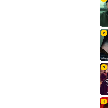
2
3
4