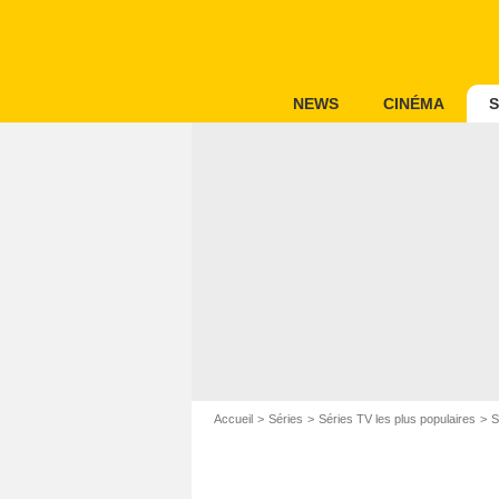
NEWS
CINÉMA
S
Accueil
Séries
Séries TV les plus populaires
S