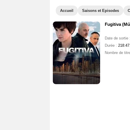
Accueil
Saisons et Episodes
C
Fugitiva (Mú
Date de sortie 
Durée :
218:47
Nombre de titr