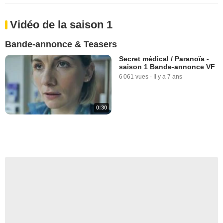
Vidéo de la saison 1
Bande-annonce & Teasers
Secret médical / Paranoïa -
saison 1 Bande-annonce VF
6 061 vues
-
Il y a 7 ans
0:30