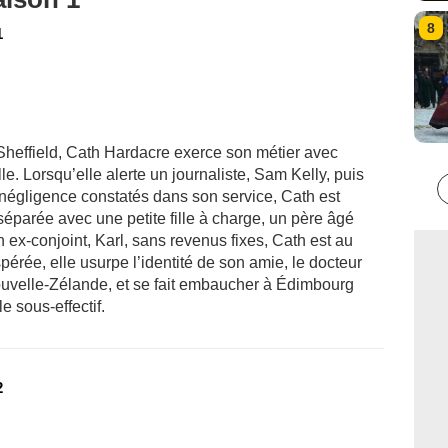
8
1
 Sheffield, Cath Hardacre exerce son métier avec
. Lorsqu’elle alerte un journaliste, Sam Kelly, puis
 négligence constatés dans son service, Cath est
éparée avec une petite fille à charge, un père âgé
n ex-conjoint, Karl, sans revenus fixes, Cath est au
érée, elle usurpe l’identité de son amie, le docteur
 Nouvelle-Zélande, et se fait embaucher à Édimbourg
 sous-effectif.
2