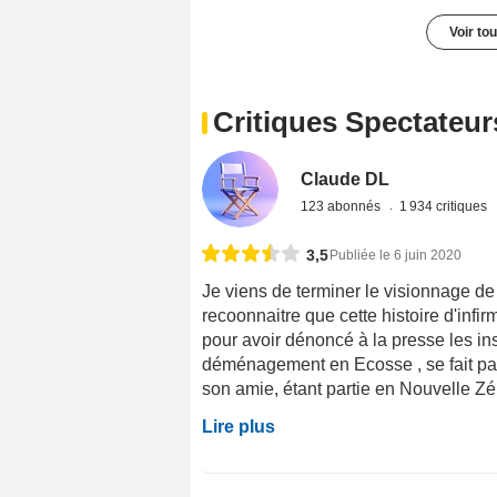
Voir to
Critiques Spectateur
Claude DL
123 abonnés
1 934 critiques
3,5
Publiée le 6 juin 2020
Je viens de terminer le visionnage de 
recoonnaitre que cette histoire d'infir
pour avoir dénoncé à la presse les ins
déménagement en Ecosse , se fait pass
son amie, étant partie en Nouvelle Zéla
Lire plus