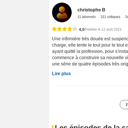
christophe B
11 abonnés
311 critiques
S
4,0
Publiée le 12 avril 2021
Une infirmière très douée est suspen
charge, elle tente le tout pour le tout
ayant quitté la profession, pour s'inst
commence à construire sa nouvelle vie.
une série de quatre épisodes très origi
Lire plus
2
Les épisodes de la s