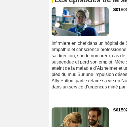
S01E0
Infirmière en chef dans un hôpital de
empathie et conscience professionnelle
sa direction, sur de nombreux cas de
suspendue et perd son emploi. Mère s
atteint de la maladie d’Alzheimer et u
pied du mur. Sur une impulsion désesp
Ally Sutton, partie refaire sa vie en
dans un service d’urgences miné par le
S01E0