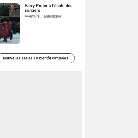
Harry Potter à l'école des
sorciers
Aventure
,
Fantastique
Nouvelles séries TV bientôt diffusées