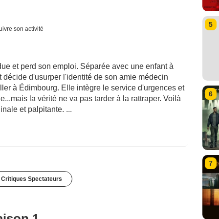
5
uivre son activité
due et perd son emploi. Séparée avec une enfant à
 et décide d'usurper l'identité de son amie médecin
aller à Édimbourg. Elle intègre le service d'urgences et
6
..mais la vérité ne va pas tarder à la rattraper. Voilà
nale et palpitante. ...
7
 Critiques Spectateurs
aison 1