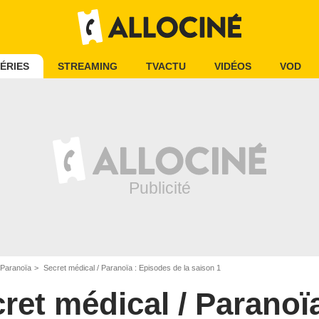
ÉRIES
STREAMING
TVACTU
VIDÉOS
VOD
 Paranoïa
Secret médical / Paranoïa : Episodes de la saison 1
ret médical / Paranoï