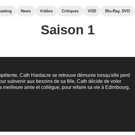
asting
News
Vidéos
Critiques
VOD
Blu-Ray, DVD
Saison 1
mpétente, Cath Hardacre se retrouve démunie lorsqu'elle perd
our subvenir aux besoins de sa fille, Cath décide de voler
 sa meilleure amie et collègue, pour refaire sa vie à Edimbourg.