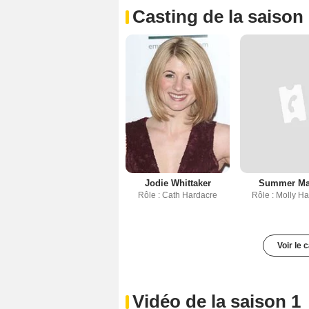
Casting de la saison
Jodie Whittaker
Summer M
Rôle : Cath Hardacre
Rôle : Molly H
Voir le 
Vidéo de la saison 1