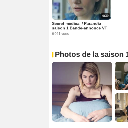
0:30
Secret médical / Paranoïa -
saison 1 Bande-annonce VF
6 061 vues
Photos de la saison 