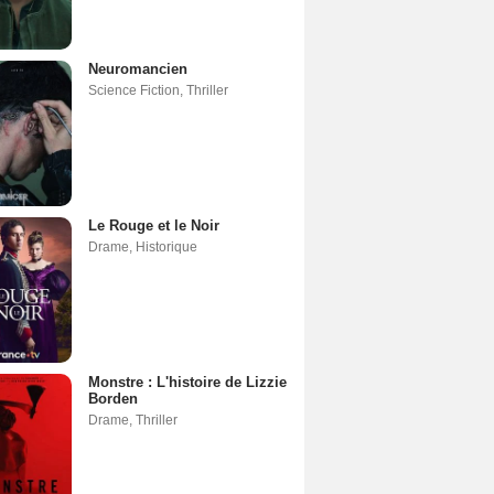
Neuromancien
Science Fiction
,
Thriller
Le Rouge et le Noir
Drame
,
Historique
Monstre : L'histoire de Lizzie
Borden
Drame
,
Thriller