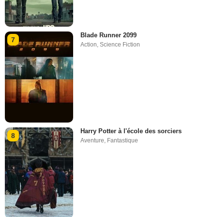
Blade Runner 2099
7
Action
,
Science Fiction
Harry Potter à l'école des sorciers
8
Aventure
,
Fantastique