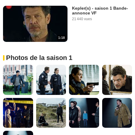
Kepler(s) - saison 1 Bande-
annonce VF
21 440 vues
1:18
Photos de la saison 1