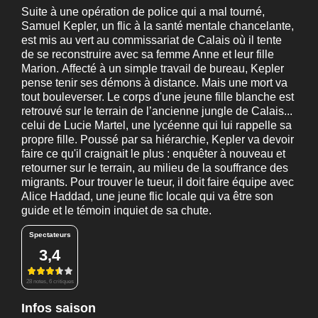
Suite à une opération de police qui a mal tourné,
Samuel Kepler, un flic à la santé mentale chancelante,
est mis au vert au commissariat de Calais où il tente
de se reconstruire avec sa femme Anne et leur fille
Marion. Affecté à un simple travail de bureau, Kepler
pense tenir ses démons à distance. Mais une mort va
tout bouleverser. Le corps d'une jeune fille blanche est
retrouvé sur le terrain de l’ancienne jungle de Calais...
celui de Lucie Martel, une lycéenne qui lui rappelle sa
propre fille. Poussé par sa hiérarchie, Kepler va devoir
faire ce qu'il craignait le plus : enquêter à nouveau et
retourner sur le terrain, au milieu de la souffrance des
migrants. Pour trouver le tueur, il doit faire équipe avec
Alice Haddad, une jeune flic locale qui va être son
guide et le témoin inquiet de sa chute.
Spectateurs
3,4
28 notes, 6 critiques
Infos saison