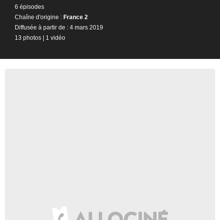
6 épisodes
Chaîne d'origine :
France 2
Diffusée à partir de : 4 mars 2019
13 photos
|
1 vidéo