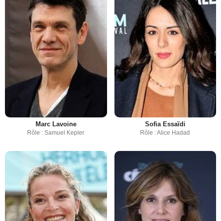
Marc Lavoine
Sofia Essaïdi
Rôle : Samuel Kepler
Rôle : Alice Hadad