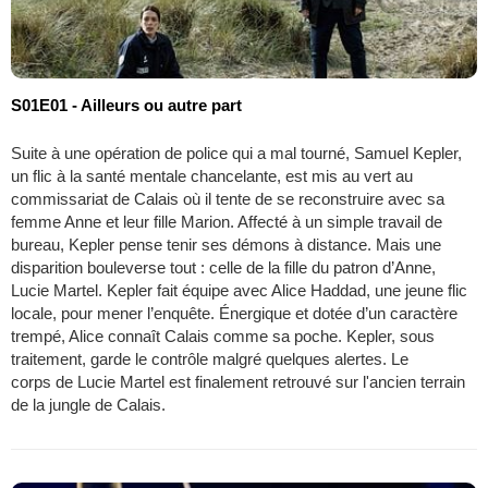
S01E01 - Ailleurs ou autre part
Suite à une opération de police qui a mal tourné, Samuel Kepler,
un flic à la santé mentale chancelante, est mis au vert au
commissariat de Calais où il tente de se reconstruire avec sa
femme Anne et leur fille Marion. Affecté à un simple travail de
bureau, Kepler pense tenir ses démons à distance. Mais une
disparition bouleverse tout : celle de la fille du patron d’Anne,
Lucie Martel. Kepler fait équipe avec Alice Haddad, une jeune flic
locale, pour mener l’enquête. Énergique et dotée d’un caractère
trempé, Alice connaît Calais comme sa poche. Kepler, sous
traitement, garde le contrôle malgré quelques alertes. Le
corps de Lucie Martel est finalement retrouvé sur l'ancien terrain
de la jungle de Calais.