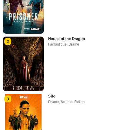
House of the Dragon
2
Fantastique
,
Drame
Silo
3
Drame
,
Science Fiction