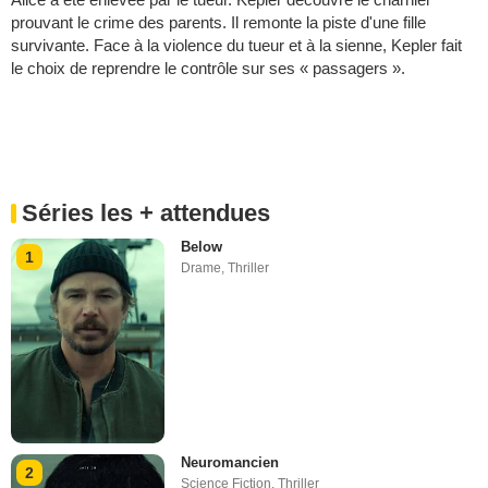
prouvant le crime des parents. Il remonte la piste d'une fille
survivante. Face à la violence du tueur et à la sienne, Kepler fait
le choix de reprendre le contrôle sur ses « passagers ».
Séries les + attendues
Below
1
Drame
,
Thriller
Neuromancien
2
Science Fiction
,
Thriller