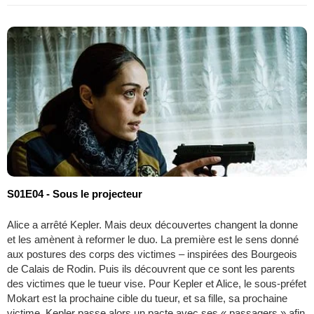
S01E04 - Sous le projecteur
Alice a arrêté Kepler. Mais deux découvertes changent la donne
et les amènent à reformer le duo. La première est le sens donné
aux postures des corps des victimes – inspirées des Bourgeois
de Calais de Rodin. Puis ils découvrent que ce sont les parents
des victimes que le tueur vise. Pour Kepler et Alice, le sous-préfet
Mokart est la prochaine cible du tueur, et sa fille, sa prochaine
victime. Kepler passe alors un pacte avec ses « passagers » afin