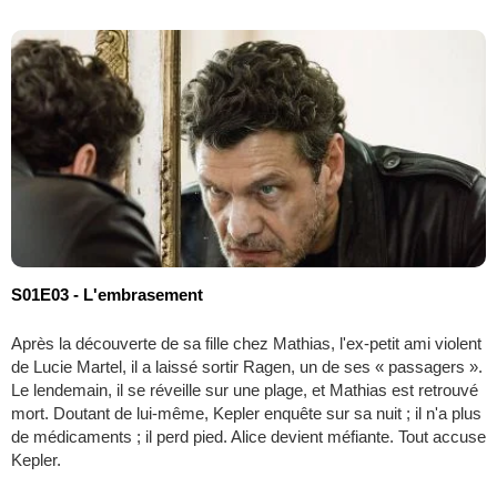
S01E03 - L'embrasement
Après la découverte de sa fille chez Mathias, l'ex-petit ami violent
de Lucie Martel, il a laissé sortir Ragen, un de ses « passagers ».
Le lendemain, il se réveille sur une plage, et Mathias est retrouvé
mort. Doutant de lui-même, Kepler enquête sur sa nuit ; il n'a plus
de médicaments ; il perd pied. Alice devient méfiante. Tout accuse
Kepler.