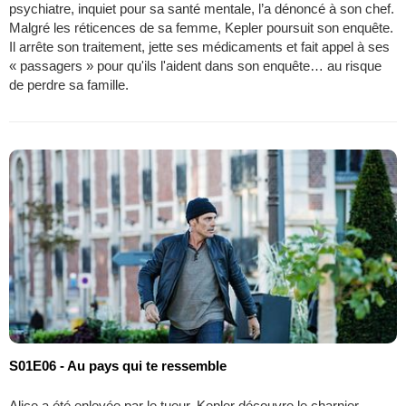
psychiatre, inquiet pour sa santé mentale, l’a dénoncé à son chef.
Malgré les réticences de sa femme, Kepler poursuit son enquête.
Il arrête son traitement, jette ses médicaments et fait appel à ses
« passagers » pour qu'ils l'aident dans son enquête… au risque
de perdre sa famille.
S01E06 - Au pays qui te ressemble
Alice a été enlevée par le tueur. Kepler découvre le charnier