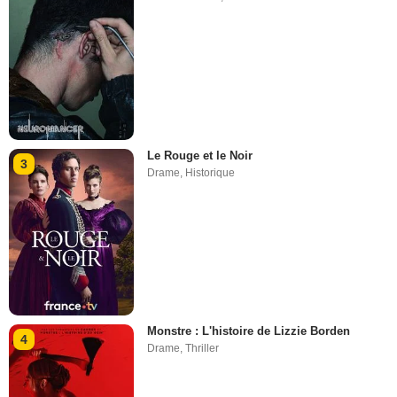
Le Rouge et le Noir
3
Drame
,
Historique
Monstre : L'histoire de Lizzie Borden
4
Drame
,
Thriller