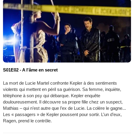
S01E02 - A l'âme en secret
La mort de Lucie Martel confronte Kepler à des sentiments
violents qui mettent en péril sa guérison. Sa femme, inquiète,
téléphone à son psy qui débarque. Kepler enquête
douloureusement. Il découvre sa propre fille chez un suspect,
Mathias – qui n’est autre que l’ex de Lucie. La colère le gagne...
Les « passagers » de Kepler poussent pour sortir. L’un d’eux,
Ragen, prend le contrôle.