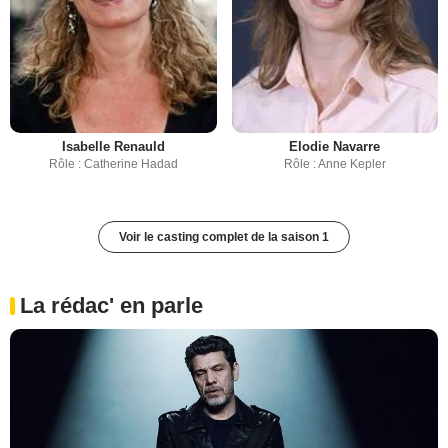
Isabelle Renauld
Elodie Navarre
Rôle : Catherine Hadad
Rôle : Anne Kepler
Voir le casting complet de la saison 1
La rédac' en parle