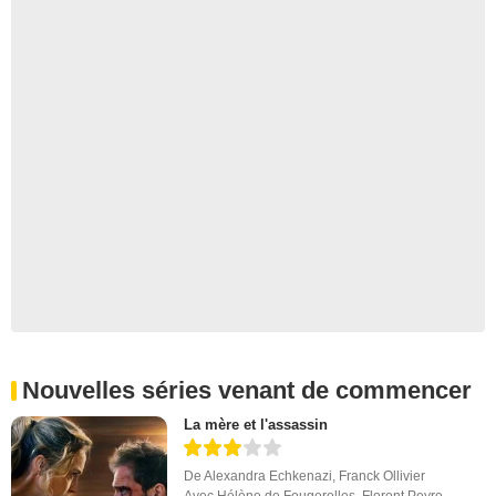
Nouvelles séries venant de commencer
La mère et l'assassin
De
Alexandra Echkenazi
,
Franck Ollivier