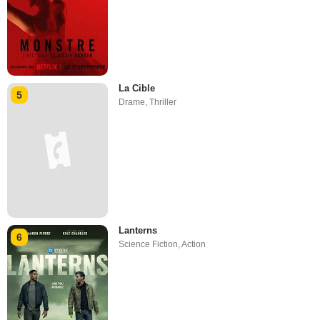
La Cible
5
Drame
,
Thriller
Lanterns
6
Science Fiction
,
Action