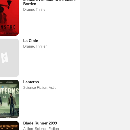
Borden
Drame
,
Thriller
La Cible
Drame
,
Thriller
Lanterns
Science Fiction
,
Action
Blade Runner 2099
Action
,
Science Fiction