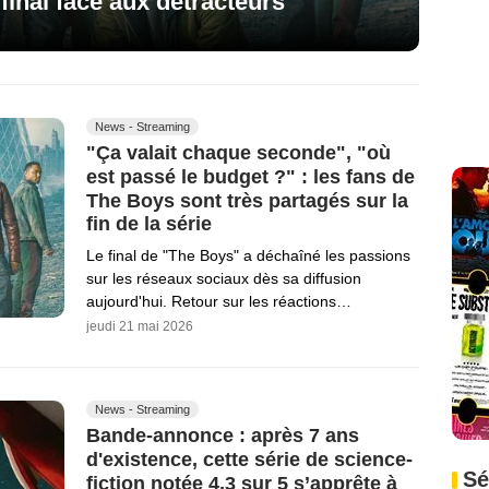
inal face aux détracteurs
News - Streaming
"Ça valait chaque seconde", "où
est passé le budget ?" : les fans de
The Boys sont très partagés sur la
fin de la série
Le final de "The Boys" a déchaîné les passions
sur les réseaux sociaux dès sa diffusion
aujourd'hui. Retour sur les réactions…
jeudi 21 mai 2026
News - Streaming
Bande-annonce : après 7 ans
d'existence, cette série de science-
Sé
fiction notée 4,3 sur 5 s’apprête à