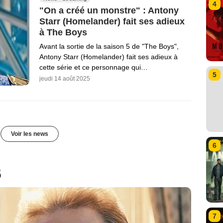
4
"On a créé un monstre" : Antony
Starr (Homelander) fait ses adieux
à The Boys
Avant la sortie de la saison 5 de "The Boys",
Antony Starr (Homelander) fait ses adieux à
cette série et ce personnage qui…
5
jeudi 14 août 2025
Voir les news
6
5
7