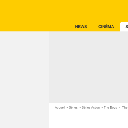
NEWS
CINÉMA
S
Accueil
Séries
Séries Action
The Boys
The 