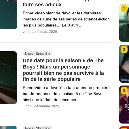
faire ses adieux
1
Prime Video vient de dévoiler les dernières
images de l’une de ses séries de science-fiction
les plus populaires… Le 8 avril…
vendredi 6 mars 2026
2
News - Streaming
Une date pour la saison 5 de The
Boys ! Mais un personnage
pourrait bien ne pas survivre à la
fin de la série populaire
Prime Video a dévoilé la tant attendue première
3
bande-annonce de la saison 5 de The Boys ,
ainsi que la date de lancement.…
lundi 8 décembre 2025
News - Streaming