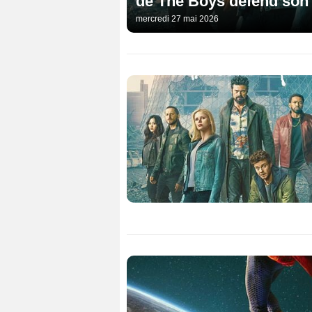
de The Boys défend son f
mercredi 27 mai 2026