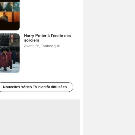
Harry Potter à l'école des
sorciers
Aventure
,
Fantastique
Nouvelles séries TV bientôt diffusées