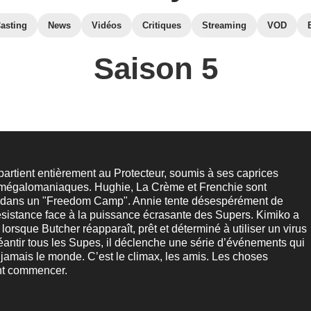
asting
News
Vidéos
Critiques
Streaming
VOD
Saison 5
rtient entièrement au Protecteur, soumis à ses caprices
t mégalomaniaques. Hughie, La Crème et Frenchie sont
dans un "Freedom Camp". Annie tente désespérément de
sistance face à la puissance écrasante des Supers. Kimiko a
lorsque Butcher réapparaît, prêt et déterminé à utiliser un virus
antir tous les Supes, il déclenche une série d’événements qui
jamais le monde. C’est le climax, les amis. Les choses
nt commencer.