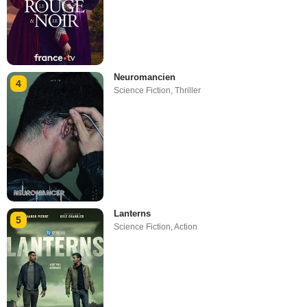
Neuromancien
4
Science Fiction
,
Thriller
Lanterns
5
Science Fiction
,
Action