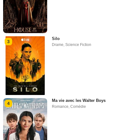
Silo
3
Drame
,
Science Fiction
Ma vie avec les Walter Boys
4
Romance
,
Comédie