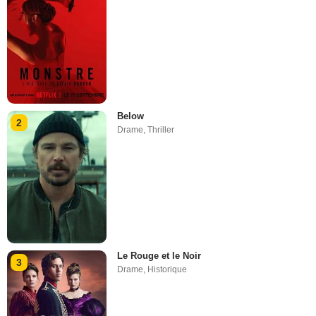
Below
2
Drame
,
Thriller
Le Rouge et le Noir
3
Drame
,
Historique