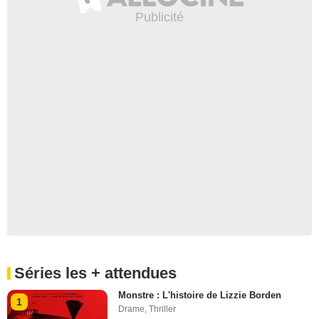
Séries les + attendues
Monstre : L'histoire de Lizzie Borden
1
Drame
,
Thriller