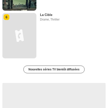
La Cible
6
Drame
,
Thriller
Nouvelles séries TV bientôt diffusées