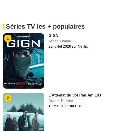
Séries TV les + populaires
GIGN
1
Action
,
Drame
22 juillet 2026 sur Netflix
L'Attentat du vol Pan Am 103
2
Drame
,
Policier
18 mai 2025 sur BBC