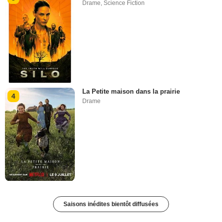
Drame
,
Science Fiction
La Petite maison dans la prairie
4
Drame
Saisons inédites bientôt diffusées