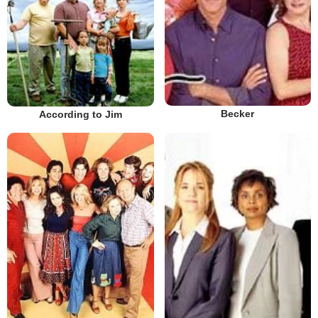
Becker
According to Jim