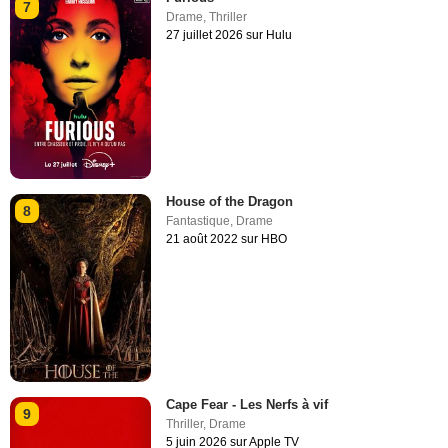
7
Drame
,
Thriller
27 juillet 2026 sur Hulu
House of the Dragon
8
Fantastique
,
Drame
21 août 2022 sur HBO
Cape Fear - Les Nerfs à vif
9
Thriller
,
Drame
5 juin 2026 sur Apple TV