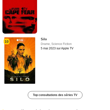
Silo
10
Drame
,
Science Fiction
5 mai 2023 sur Apple TV
Top consultations des séries TV