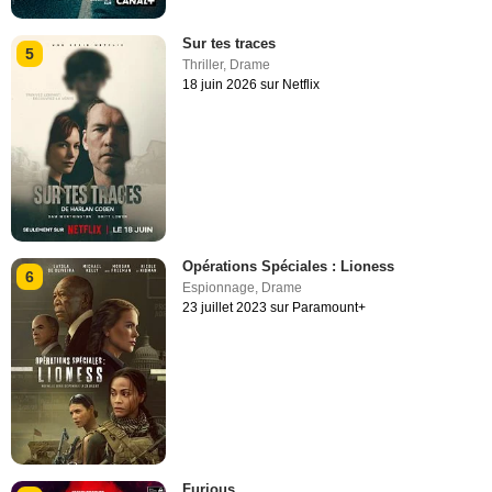
Sur tes traces
5
Thriller
,
Drame
18 juin 2026 sur Netflix
Opérations Spéciales : Lioness
6
Espionnage
,
Drame
23 juillet 2023 sur Paramount+
Furious