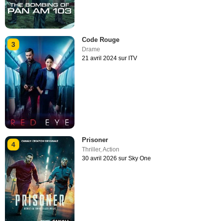
Code Rouge
3
Drame
21 avril 2024 sur ITV
Prisoner
4
Thriller
,
Action
30 avril 2026 sur Sky One