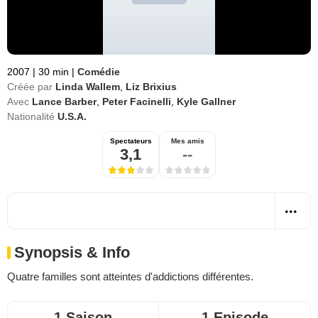
2007
|
30 min
|
Comédie
Créée par
Linda Wallem
,
Liz Brixius
Avec
Lance Barber
,
Peter Facinelli
,
Kyle Gallner
Nationalité
U.S.A.
Spectateurs
Mes amis
3,1
--
Synopsis & Info
Quatre familles sont atteintes d'addictions différentes.
1 Saison
1 Episode