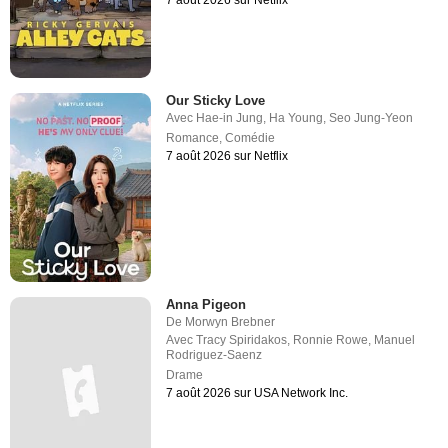
7 août 2026 sur Netflix
Our Sticky Love
Avec
Hae-in Jung
,
Ha Young
,
Seo Jung-Yeon
Romance
,
Comédie
7 août 2026 sur Netflix
Anna Pigeon
De
Morwyn Brebner
Avec
Tracy Spiridakos
,
Ronnie Rowe
,
Manuel
Rodriguez-Saenz
Drame
7 août 2026 sur USA Network Inc.