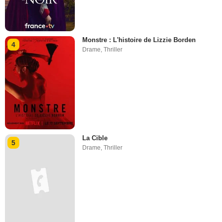
Monstre : L'histoire de Lizzie Borden
4
Drame
,
Thriller
La Cible
5
Drame
,
Thriller