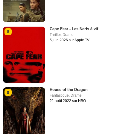
Cape Fear - Les Nerfs à vif
8
Thriller
,
Drame
5 juin 2026 sur Apple TV
House of the Dragon
9
Fantastique
,
Drame
21 août 2022 sur HBO