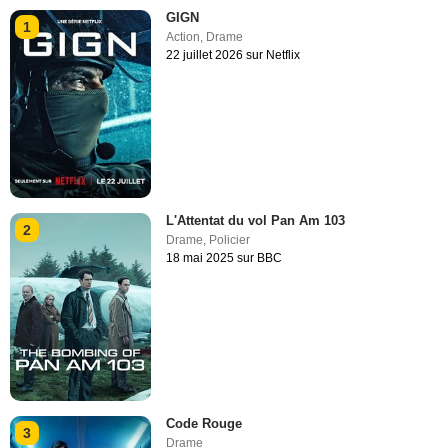
GIGN
1
Action
,
Drame
22 juillet 2026 sur Netflix
L'Attentat du vol Pan Am 103
2
Drame
,
Policier
18 mai 2025 sur BBC
Code Rouge
3
Drame