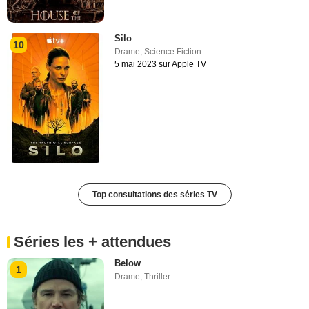
Silo
10
Drame
,
Science Fiction
5 mai 2023 sur Apple TV
Top consultations des séries TV
Séries les + attendues
Below
1
Drame
,
Thriller