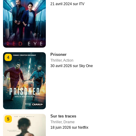
21 avril 2024 sur ITV
Prisoner
4
Thriller
,
Action
30 avril 2026 sur Sky One
Sur tes traces
5
Thriller
,
Drame
18 juin 2026 sur Netflix