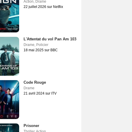
Action
,
Drame
22 juillet 2026 sur Netflix
L'Attentat du vol Pan Am 103
Drame
,
Policier
18 mai 2025 sur BBC
Code Rouge
Drame
21 avril 2024 sur ITV
Prisoner
Thriller
,
Action