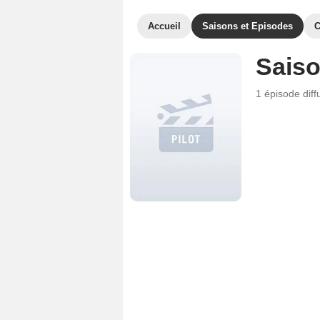
Accueil
Saisons et Episodes
C
Saiso
1 épisode
dif