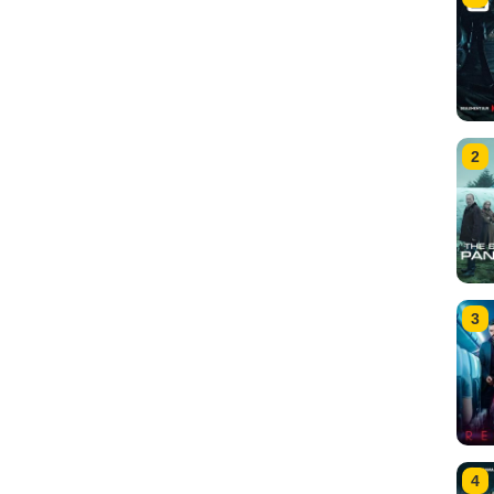
2
3
4