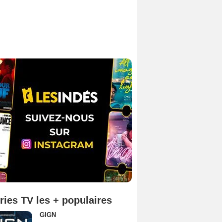
ries TV les + populaires
GIGN