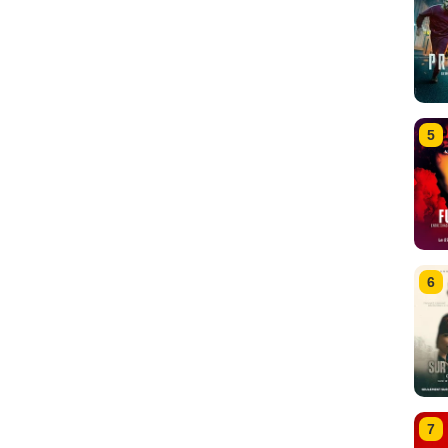
5
6
7