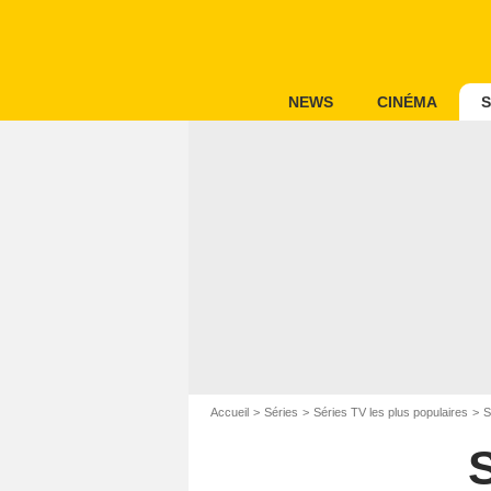
NEWS
CINÉMA
S
Accueil
Séries
Séries TV les plus populaires
S
S