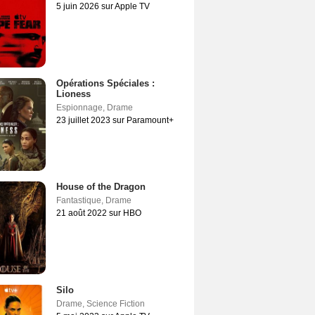
5 juin 2026 sur Apple TV
Opérations Spéciales :
Lioness
Espionnage
,
Drame
23 juillet 2023 sur Paramount+
House of the Dragon
Fantastique
,
Drame
21 août 2022 sur HBO
Silo
Drame
,
Science Fiction