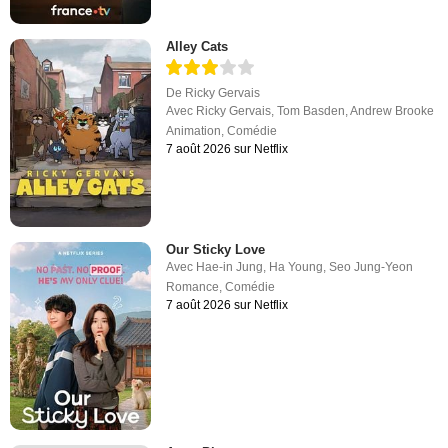
Alley Cats
De
Ricky Gervais
Avec
Ricky Gervais
,
Tom Basden
,
Andrew Brooke
Animation
,
Comédie
7 août 2026 sur Netflix
Our Sticky Love
Avec
Hae-in Jung
,
Ha Young
,
Seo Jung-Yeon
Romance
,
Comédie
7 août 2026 sur Netflix