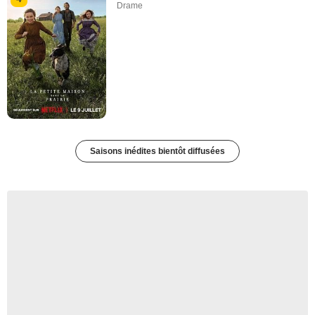
Drame
Saisons inédites bientôt diffusées