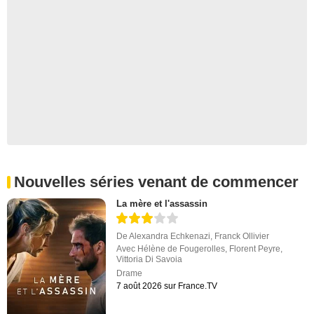
Nouvelles séries venant de commencer
La mère et l'assassin
De
Alexandra Echkenazi
,
Franck Ollivier
Avec
Hélène de Fougerolles
,
Florent Peyre
,
Vittoria Di Savoia
Drame
7 août 2026 sur France.TV