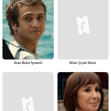
Aras Bulut İynemli
Dilan Çiçek Deniz