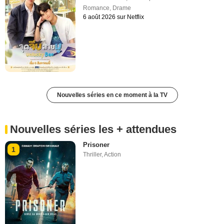
Romance
,
Drame
6 août 2026 sur Netflix
Nouvelles séries en ce moment à la TV
Nouvelles séries les + attendues
Prisoner
1
Thriller
,
Action