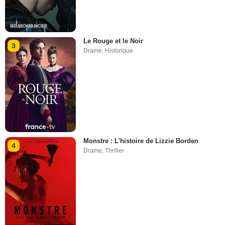
Le Rouge et le Noir
3
Drame
,
Historique
Monstre : L'histoire de Lizzie Borden
4
Drame
,
Thriller