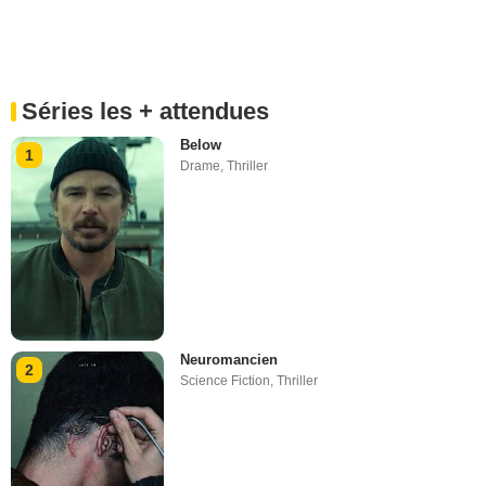
Séries les + attendues
Below
1
Drame
,
Thriller
Neuromancien
2
Science Fiction
,
Thriller