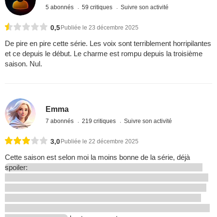
5 abonnés
59 critiques
Suivre son activité
0,5
Publiée le 23 décembre 2025
De pire en pire cette série. Les voix sont terriblement horripilantes
et ce depuis le début. Le charme est rompu depuis la troisième
saison. Nul.
Emma
7 abonnés
219 critiques
Suivre son activité
3,0
Publiée le 22 décembre 2025
Cette saison est selon moi la moins bonne de la série, déjà
spoiler: