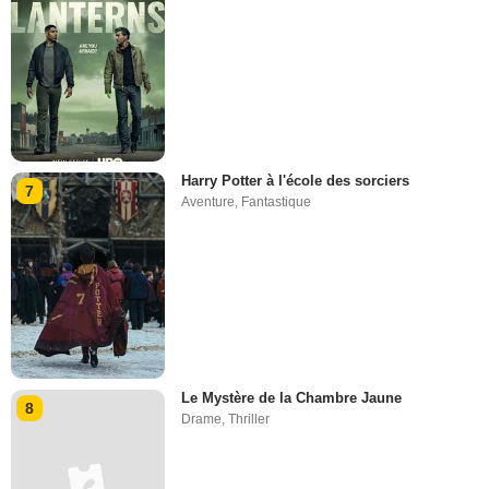
Harry Potter à l'école des sorciers
7
Aventure
,
Fantastique
Le Mystère de la Chambre Jaune
8
Drame
,
Thriller