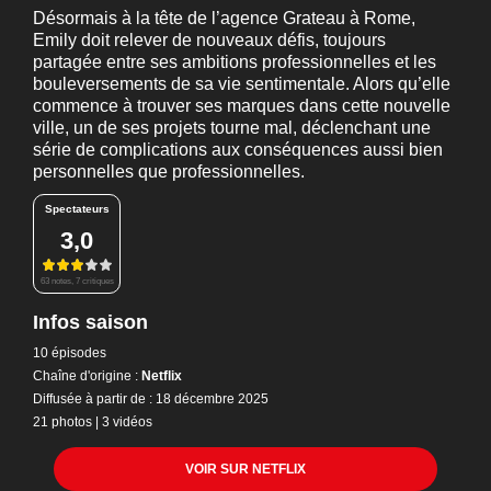
Désormais à la tête de l’agence Grateau à Rome,
Emily doit relever de nouveaux défis, toujours
partagée entre ses ambitions professionnelles et les
bouleversements de sa vie sentimentale. Alors qu’elle
commence à trouver ses marques dans cette nouvelle
ville, un de ses projets tourne mal, déclenchant une
série de complications aux conséquences aussi bien
personnelles que professionnelles.
Spectateurs
3,0
63 notes, 7 critiques
Infos saison
10 épisodes
Chaîne d'origine :
Netflix
Diffusée à partir de : 18 décembre 2025
21 photos
|
3 vidéos
VOIR SUR NETFLIX