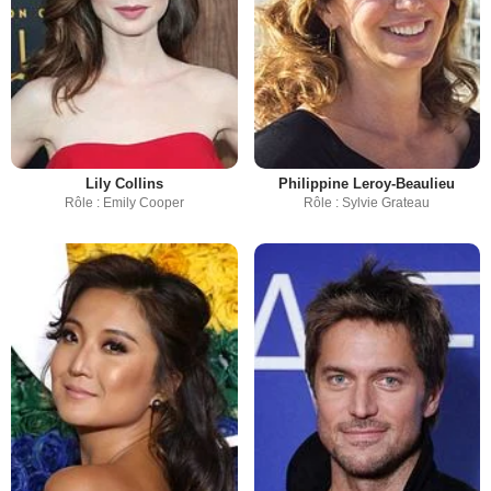
Lily Collins
Philippine Leroy-Beaulieu
Rôle : Emily Cooper
Rôle : Sylvie Grateau