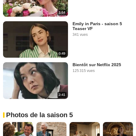
1:54
Emily in Paris - saison 5
Teaser VF
341 vues
0:49
Bientôt sur Netflix 2025
125 315 vues
2:41
Photos de la saison 5