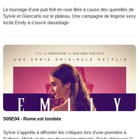
Le tournage d'une pub finit en roue libre à cause des querelles de
Sylvie et Giancarlo sur le plateau. Une campagne de lingerie sexy
incite Emily à s'ouvrir davantage.
S05E04 - Rome est tombée
Sylvie s'apprête à affronter les critiques lors d'une première à
Solitano. Mindy évite une discussion gênante. Emily découvre la