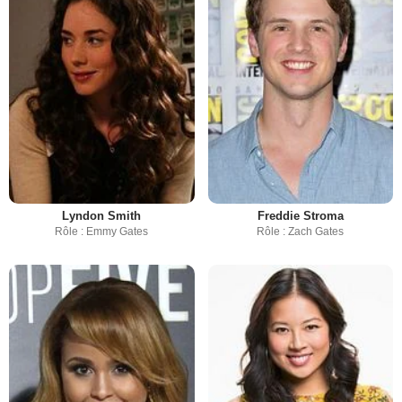
Lyndon Smith
Freddie Stroma
Rôle : Emmy Gates
Rôle : Zach Gates