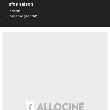
Infos saison
1 épisode
Chaîne d'origine :
CW