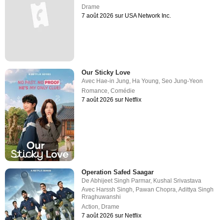
Drame
7 août 2026 sur USA Network Inc.
Our Sticky Love
Avec
Hae-in Jung
,
Ha Young
,
Seo Jung-Yeon
Romance
,
Comédie
7 août 2026 sur Netflix
Operation Safed Saagar
De
Abhijeet Singh Parmar
,
Kushal Srivastava
Avec
Harssh Singh
,
Pawan Chopra
,
Adittya Singh
Rraghuwanshi
Action
,
Drame
7 août 2026 sur Netflix