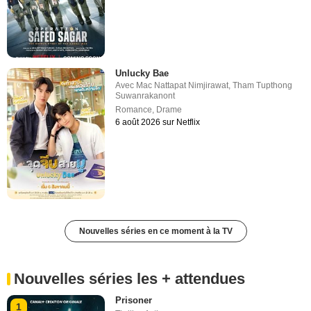
Unlucky Bae
Avec
Mac Nattapat Nimjirawat
,
Tham Tupthong
Suwanrakanont
Romance
,
Drame
6 août 2026 sur Netflix
Nouvelles séries en ce moment à la TV
Nouvelles séries les + attendues
Prisoner
1