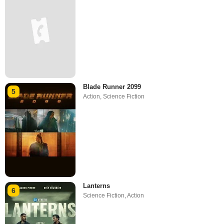
Blade Runner 2099
5
Action
,
Science Fiction
Lanterns
6
Science Fiction
,
Action