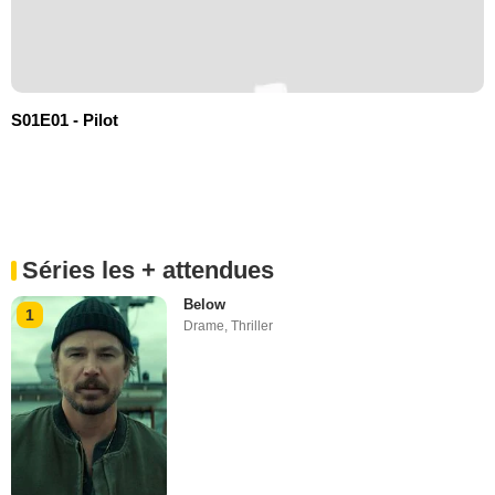
S01E01 - Pilot
Séries les + attendues
Below
1
Drame
,
Thriller