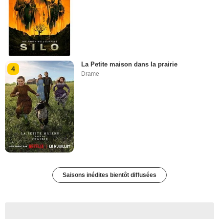
La Petite maison dans la prairie
4
Drame
Saisons inédites bientôt diffusées