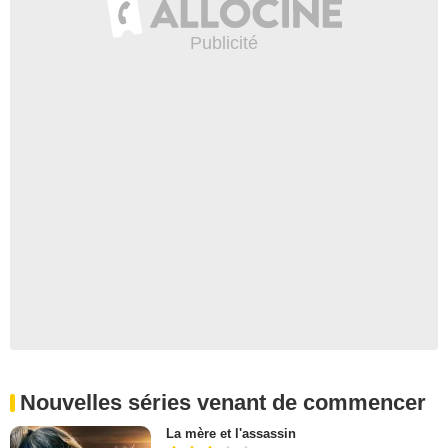
Nouvelles séries venant de commencer
La mère et l'assassin