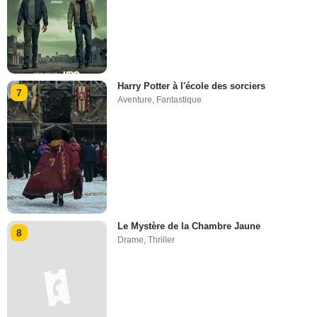
Harry Potter à l'école des sorciers
7
Aventure
,
Fantastique
Le Mystère de la Chambre Jaune
8
Drame
,
Thriller