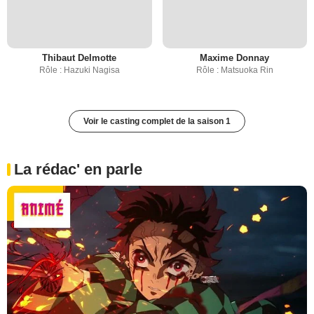
Thibaut Delmotte
Maxime Donnay
Rôle : Hazuki Nagisa
Rôle : Matsuoka Rin
Voir le casting complet de la saison 1
La rédac' en parle