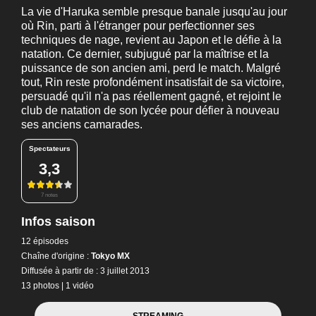
La vie d'Haruka semble presque banale jusqu'au jour
où Rin, parti à l'étranger pour perfectionner ses
techniques de nage, revient au Japon et le défie à la
natation. Ce dernier, subjugué par la maîtrise et la
puissance de son ancien ami, perd le match. Malgré
tout, Rin reste profondément insatisfait de sa victoire,
persuadé qu'il n'a pas réellement gagné, et rejoint le
club de natation de son lycée pour défier à nouveau
ses anciens camarades.
Spectateurs
3,3
7 notes
Infos saison
12 épisodes
Chaîne d'origine :
Tokyo MX
Diffusée à partir de : 3 juillet 2013
13 photos
|
1 vidéo
STREAMING