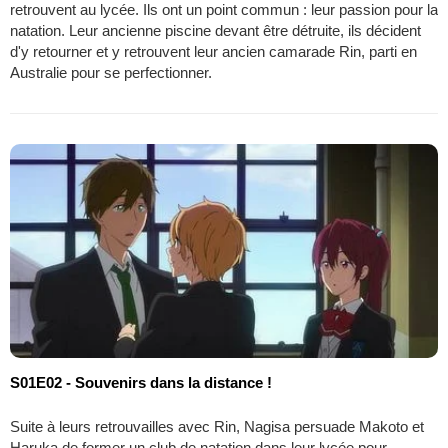
retrouvent au lycée. Ils ont un point commun : leur passion pour la
natation. Leur ancienne piscine devant être détruite, ils décident
d'y retourner et y retrouvent leur ancien camarade Rin, parti en
Australie pour se perfectionner.
S01E02 - Souvenirs dans la distance !
Suite à leurs retrouvailles avec Rin, Nagisa persuade Makoto et
Haruka de former un club de natation dans leur lycée pour