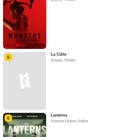
La Cible
5
Drame
,
Thriller
Lanterns
6
Science Fiction
,
Action