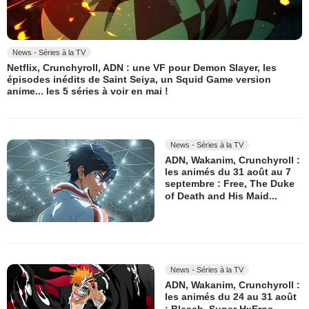
News - Séries à la TV
Netflix, Crunchyroll, ADN : une VF pour Demon Slayer, les
épisodes inédits de Saint Seiya, un Squid Game version
anime... les 5 séries à voir en mai !
News - Séries à la TV
ADN, Wakanim, Crunchyroll :
les animés du 31 août au 7
septembre : Free, The Duke
of Death and His Maid...
News - Séries à la TV
ADN, Wakanim, Crunchyroll :
les animés du 24 au 31 août
: Bleach, Super HxEros...