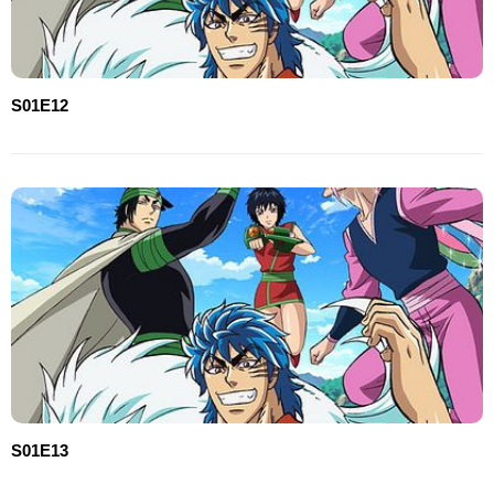
S01E12
S01E13