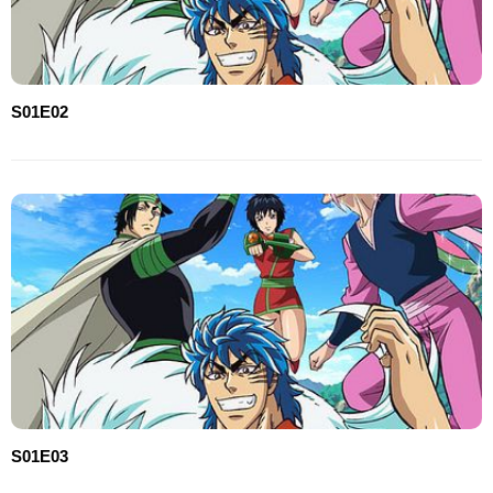
S01E02
S01E03