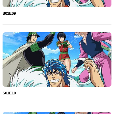
S01E09
S01E10