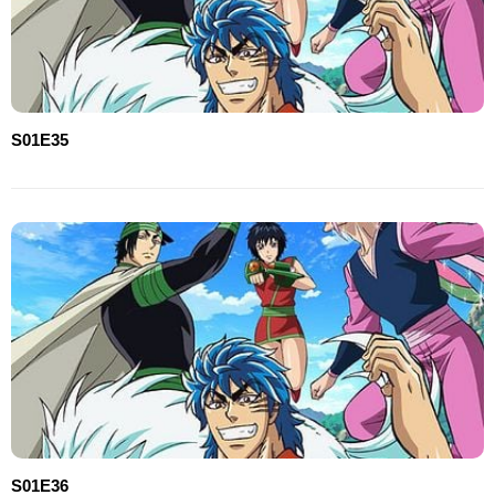
S01E35
S01E36