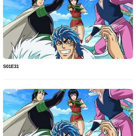
S01E31