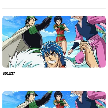
S01E37