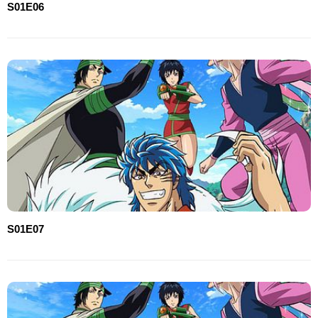
S01E06
S01E07