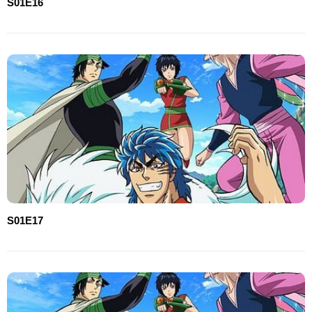
S01E16
S01E17