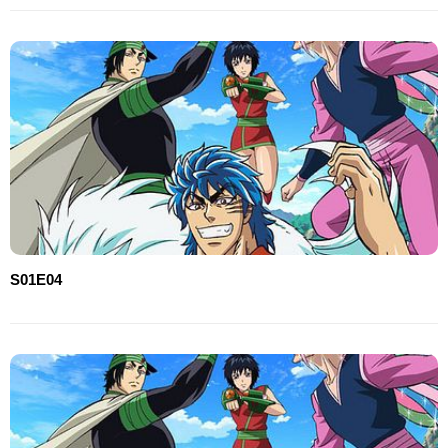
S01E04