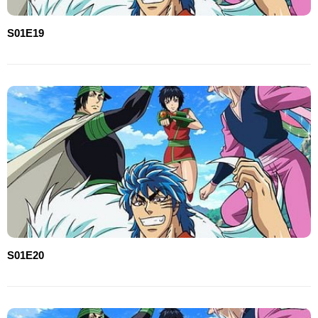
S01E19
S01E20