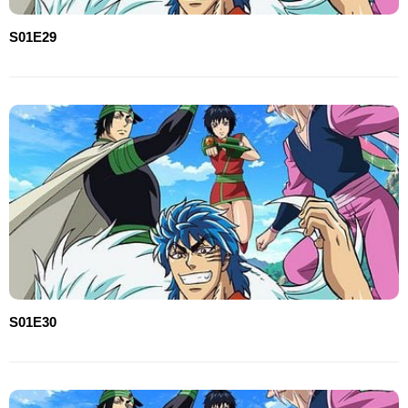
S01E29
S01E30