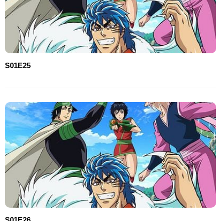
S01E25
S01E26