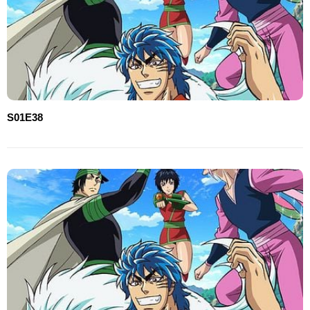
S01E38