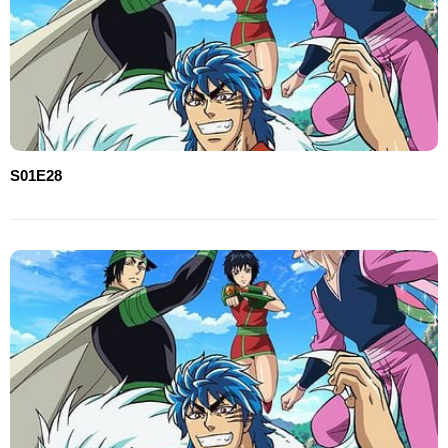
S01E28