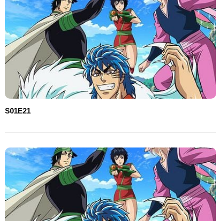
S01E21