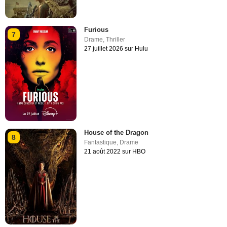
Furious
7
Drame
,
Thriller
27 juillet 2026 sur Hulu
House of the Dragon
8
Fantastique
,
Drame
21 août 2022 sur HBO