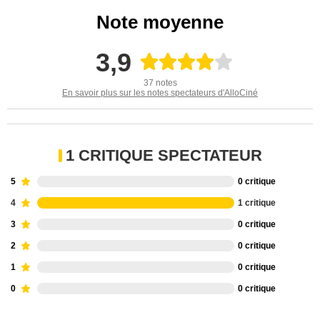
Note moyenne
3,9
37 notes
En savoir plus sur les notes spectateurs d'AlloCiné
1 CRITIQUE SPECTATEUR
5
0 critique
4
1 critique
3
0 critique
2
0 critique
1
0 critique
0
0 critique