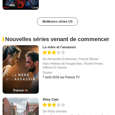
Meilleures séries US
Nouvelles séries venant de commencer
La mère et l'assassin
De
Alexandra Echkenazi
,
Franck Ollivier
Avec
Hélène de Fougerolles
,
Florent Peyre
,
Vittoria Di Savoia
Drame
7 août 2026 sur France.TV
Alley Cats
De
Ricky Gervais