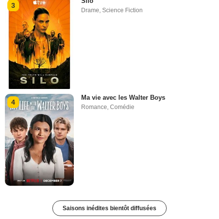
Silo
3
Drame
,
Science Fiction
Ma vie avec les Walter Boys
4
Romance
,
Comédie
Saisons inédites bientôt diffusées