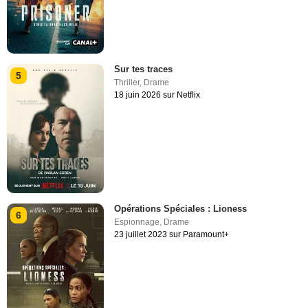
Sur tes traces
5
Thriller
,
Drame
18 juin 2026 sur Netflix
Opérations Spéciales : Lioness
6
Espionnage
,
Drame
23 juillet 2023 sur Paramount+