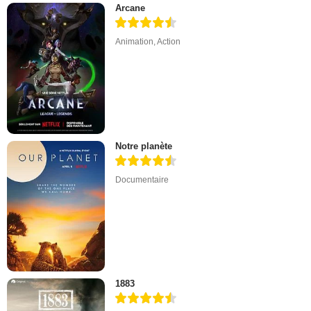
Arcane
Animation
,
Action
Notre planète
Documentaire
1883