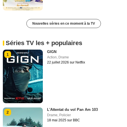
Nouvelles séries en ce moment à la TV
Séries TV les + populaires
GIGN
1
Action
,
Drame
22 juillet 2026 sur Netflix
L'Attentat du vol Pan Am 103
2
Drame
,
Policier
18 mai 2025 sur BBC