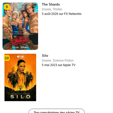
The Shards
9
Drame
,
Thriller
5 août 2026 sur FX Networks
Silo
10
Drame
,
Science Fiction
5 mai 2023 sur Apple TV
Top consultations des séries TV