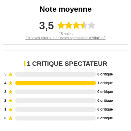
Note moyenne
3,5
15 notes
En savoir plus sur les notes spectateurs d'AlloCiné
1 CRITIQUE SPECTATEUR
5
0 critique
4
1 critique
3
0 critique
2
0 critique
1
0 critique
0
0 critique