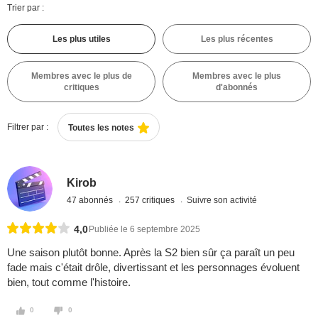
Trier par :
Les plus utiles
Les plus récentes
Membres avec le plus de
Membres avec le plus
critiques
d'abonnés
Filtrer par :
Toutes les notes
Kirob
47 abonnés
257 critiques
Suivre son activité
4,0
Publiée le 6 septembre 2025
Une saison plutôt bonne. Après la S2 bien sûr ça paraît un peu
fade mais c'était drôle, divertissant et les personnages évoluent
bien, tout comme l'histoire.
0
0