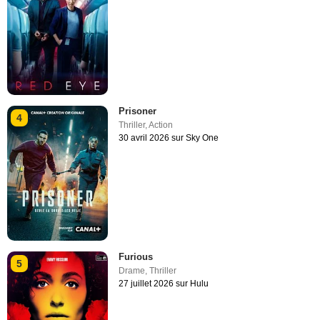
Prisoner
4
Thriller
,
Action
30 avril 2026 sur Sky One
Furious
5
Drame
,
Thriller
27 juillet 2026 sur Hulu