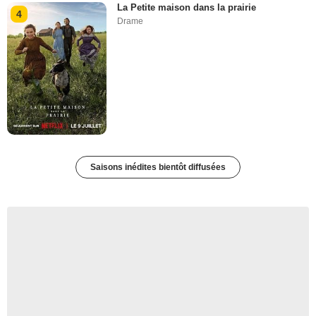
La Petite maison dans la prairie
4
Drame
Saisons inédites bientôt diffusées