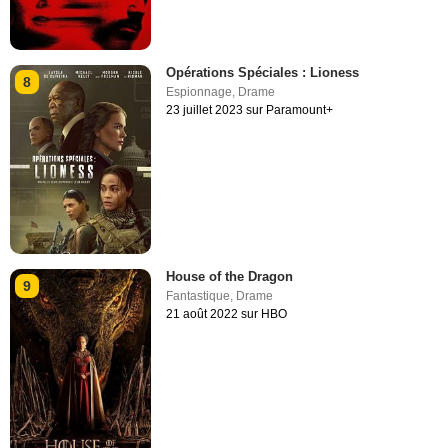
Opérations Spéciales : Lioness
8
Espionnage
,
Drame
23 juillet 2023 sur Paramount+
House of the Dragon
9
Fantastique
,
Drame
21 août 2022 sur HBO