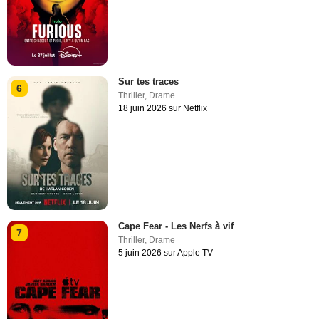
Sur tes traces
6
Thriller
,
Drame
18 juin 2026 sur Netflix
Cape Fear - Les Nerfs à vif
7
Thriller
,
Drame
5 juin 2026 sur Apple TV