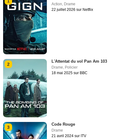
1
Action
,
Drame
22 juillet 2026 sur Netflix
L'Attentat du vol Pan Am 103
2
Drame
,
Policier
18 mai 2025 sur BBC
Code Rouge
3
Drame
21 avril 2024 sur ITV