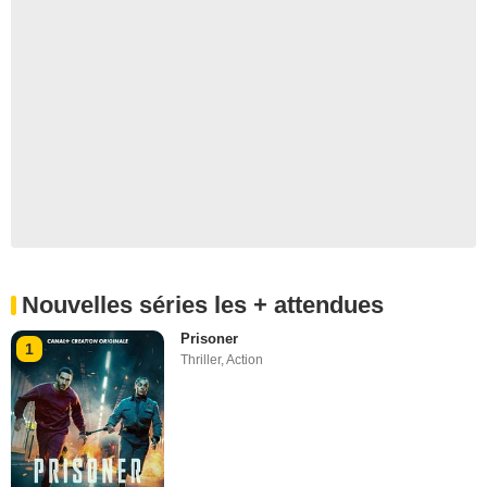
Nouvelles séries les + attendues
Prisoner
1
Thriller
,
Action