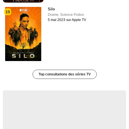
Silo
10
Drame
,
Science Fiction
5 mai 2023 sur Apple TV
Top consultations des séries TV