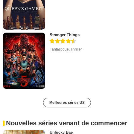
Stranger Things
Fantastique
,
Thriller
Meilleures séries US
Nouvelles séries venant de commencer
Unlucky Bae