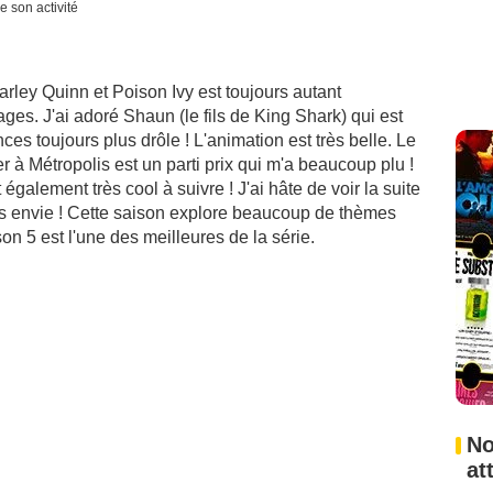
e son activité
arley Quinn et Poison Ivy est toujours autant
ages. J'ai adoré Shaun (le fils de King Shark) qui est
ces toujours plus drôle ! L'animation est très belle. Le
r à Métropolis est un parti prix qui m'a beaucoup plu !
également très cool à suivre ! J'ai hâte de voir la suite
rès envie ! Cette saison explore beaucoup de thèmes
son 5 est l'une des meilleures de la série.
No
at