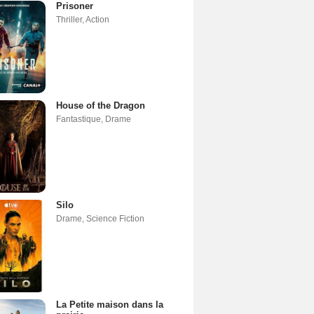
Prisoner
Thriller
,
Action
House of the Dragon
Fantastique
,
Drame
Silo
Drame
,
Science Fiction
La Petite maison dans la