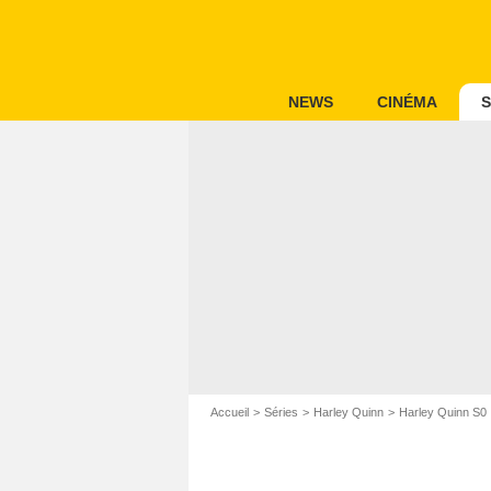
NEWS
CINÉMA
S
Accueil
Séries
Harley Quinn
Harley Quinn S0