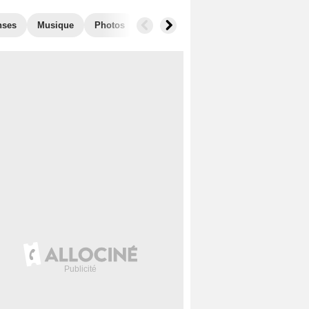
nses
Musique
Photos
Séries similaires