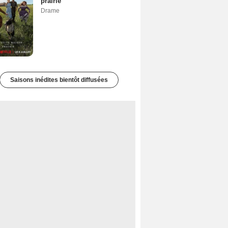
prairie
Drame
Saisons inédites bientôt diffusées