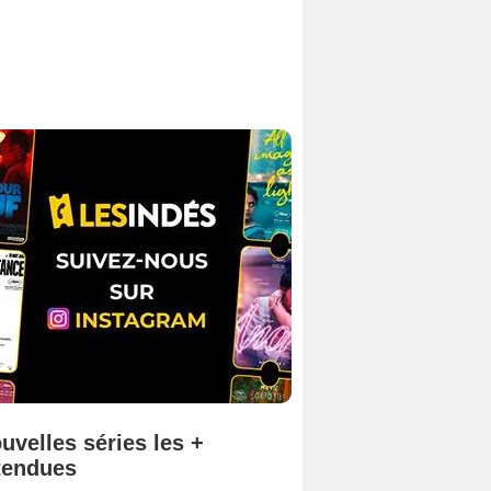
uvelles séries les +
tendues