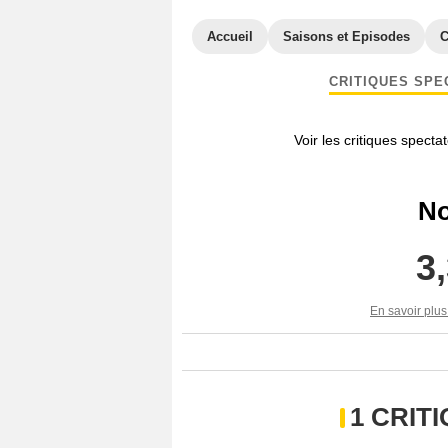
Accueil
Saisons et Episodes
C
CRITIQUES SPE
Voir les critiques specta
No
3
En savoir plus
1 CRIT