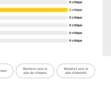
0 critique
1 critique
0 critique
0 critique
0 critique
0 critique
Membres avec le
Membres avec le
entes
plus de critiques
plus d'abonnés