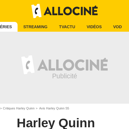
ÉRIES
STREAMING
TVACTU
VIDÉOS
VOD
Critiques Harley Quinn
Avis Harley Quinn S5
Harley Quinn