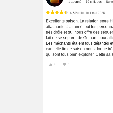
1 abonné
19 critiques
Suivr
4,5
Publiée le 1 mai 2025
Excellente saison. La relation entre H
attachante. J'ai aimé tout les personn
très drôle et qui nous offre des séquen
fait de se séparer de Gotham pour alle
Les méchants étaient tous déjantés et 
car cette fin de saison nous donne t
qui sont tous bien exploiter. Cette sai
0
0