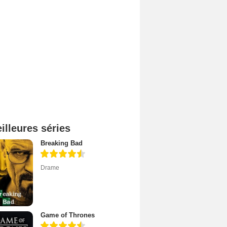
illeures séries
Breaking Bad
Drame
Game of Thrones