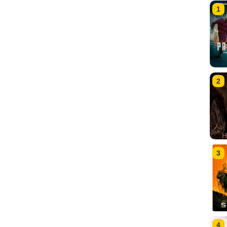
1
2
3
4