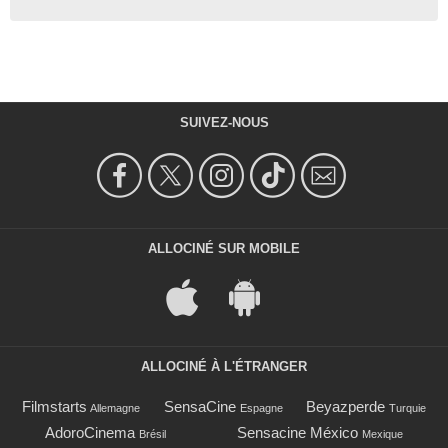
SUIVEZ-NOUS
ALLOCINÉ SUR MOBILE
ALLOCINÉ À L'ÉTRANGER
Filmstarts
SensaCine
Beyazperde
Allemagne
Espagne
Turquie
AdoroCinema
Sensacine México
Brésil
Mexique