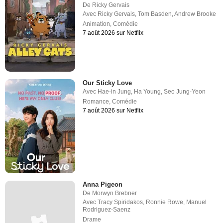
De
Ricky Gervais
Avec
Ricky Gervais
,
Tom Basden
,
Andrew Brooke
Animation
,
Comédie
7 août 2026 sur Netflix
Our Sticky Love
Avec
Hae-in Jung
,
Ha Young
,
Seo Jung-Yeon
Romance
,
Comédie
7 août 2026 sur Netflix
Anna Pigeon
De
Morwyn Brebner
Avec
Tracy Spiridakos
,
Ronnie Rowe
,
Manuel
Rodriguez-Saenz
Drame