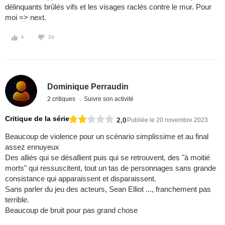
délinquants brûlés vifs et les visages raclés contre le mur. Pour
moi => next.
6
24
Dominique Perraudin
2 critiques
Suivre son activité
Critique de la série
2,0
Publiée le 20 novembre 2023
Beaucoup de violence pour un scénario simplissime et au final
assez ennuyeux
Des alliés qui se désallient puis qui se retrouvent, des "à moitié
morts" qui ressuscitent, tout un tas de personnages sans grande
consistance qui apparaissent et disparaissent.
Sans parler du jeu des acteurs, Sean Elliot ..., franchement pas
terrible.
Beaucoup de bruit pour pas grand chose