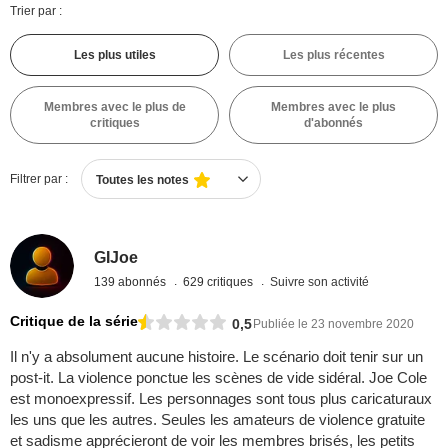
Trier par :
Les plus utiles
Les plus récentes
Membres avec le plus de
Membres avec le plus
critiques
d'abonnés
Filtrer par :
Toutes les notes
GIJoe
139 abonnés
629 critiques
Suivre son activité
Critique de la série
0,5
Publiée le 23 novembre 2020
Il n'y a absolument aucune histoire. Le scénario doit tenir sur un
post-it. La violence ponctue les scènes de vide sidéral. Joe Cole
est monoexpressif. Les personnages sont tous plus caricaturaux
les uns que les autres. Seules les amateurs de violence gratuite
et sadisme apprécieront de voir les membres brisés, les petits