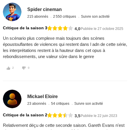
Spider cineman
215 abonnés
2 550 critiques
Suivre son activité
Critique de la saison 3
4,0
Publiée le 27 octobre 2025
Un scénario plus complexe mais toujours des scènes
époustouflantes de violences qui restent dans l adn de cette série,
les interprétations restent à la hauteur dans cet opus à
rebondissements, une valeur sûre dans le genre
2
0
Mickael Eloire
23 abonnés
54 critiques
Suivre son activité
Critique de la saison 2
3,5
Publiée le 22 juin 2023
Relativement déçu de cette seconde saison. Gareth Evans n'est