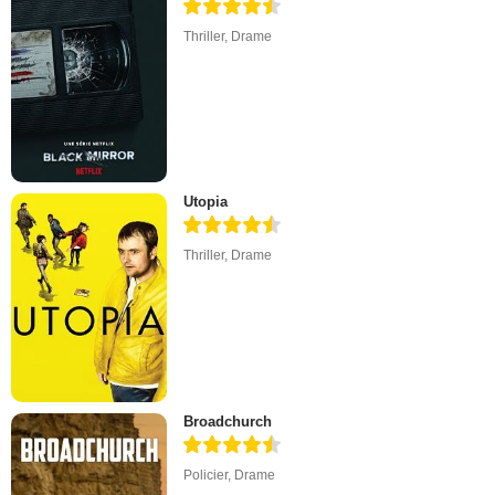
Thriller
,
Drame
Utopia
Thriller
,
Drame
Broadchurch
Policier
,
Drame