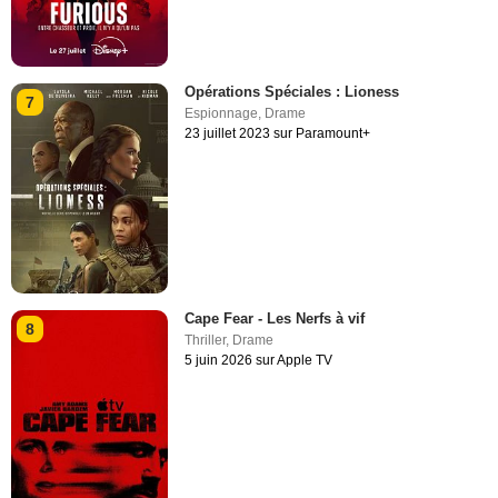
Opérations Spéciales : Lioness
7
Espionnage
,
Drame
23 juillet 2023 sur Paramount+
Cape Fear - Les Nerfs à vif
8
Thriller
,
Drame
5 juin 2026 sur Apple TV