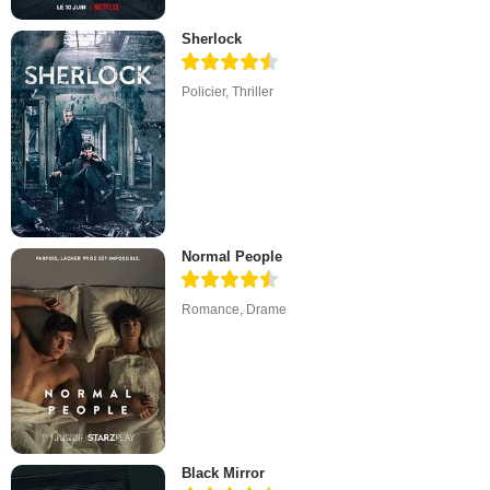
Sherlock
Policier
,
Thriller
Normal People
Romance
,
Drame
Black Mirror