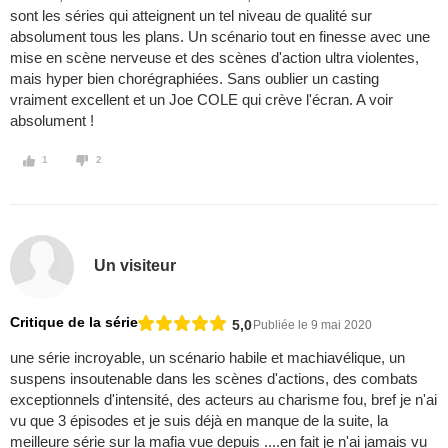
sont les séries qui atteignent un tel niveau de qualité sur
absolument tous les plans. Un scénario tout en finesse avec une
mise en scène nerveuse et des scènes d'action ultra violentes,
mais hyper bien chorégraphiées. Sans oublier un casting
vraiment excellent et un Joe COLE qui crève l'écran. A voir
absolument !
1
2
Un visiteur
Critique de la série
5,0
Publiée le 9 mai 2020
une série incroyable, un scénario habile et machiavélique, un
suspens insoutenable dans les scènes d'actions, des combats
exceptionnels d'intensité, des acteurs au charisme fou, bref je n'ai
vu que 3 épisodes et je suis déjà en manque de la suite, la
meilleure série sur la mafia vue depuis ....en fait je n'ai jamais vu