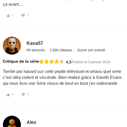
ça avant....
2
1
Kana57
60 abonnés
1 006 critiques
Suivre son activité
Critique de la série
4,5
Publiée le 3 janvier 2024
Tombé par hasard sur cette pepite télévisuel et whaou quel série
c'est ultra violent et viscérale. Bien réalisé grâce à Gareth Evans
qui nous livre une Série réussi de bout en bout j'en redemande
0
2
Alex