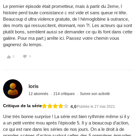
Le premier épisode était prometteur, mais à partir du 2eme, l
histoire perd toute consistance c est vide et sans queue ni tête.
Beaucoup d ultra violence gratuite, de l hémoglobine à outrance,
des morts qui ressuscitent, étonnant, non ?!. Les acteurs qui sont
plutôt bons, semblent aussi se demander ce qu ils font dans cette
galère. Pour ma part j arrête ici. Passez votre chemin vous
gagnerez du temps.
2
3
loris
12 abonnés
214 critiques
Suivre son activité
Critique de la série
4,0
Publiée le 27 mai 2021
Une très bonne surprise ! La série est bien rythmée même si il y
a un petit ventre mou après l'épisode 5. Il y a beaucoup d'action,
ce qui est rare dans les séries de nos jours. On a le droit à de
grandes scènes d'action surtout celles des 5 premières épisodes,