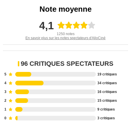
Note moyenne
4,1
1250 notes
En savoir plus sur les notes spectateurs d'AlloCiné
96 CRITIQUES SPECTATEURS
5
19 critiques
4
34 critiques
3
16 critiques
2
15 critiques
1
9 critiques
0
3 critiques