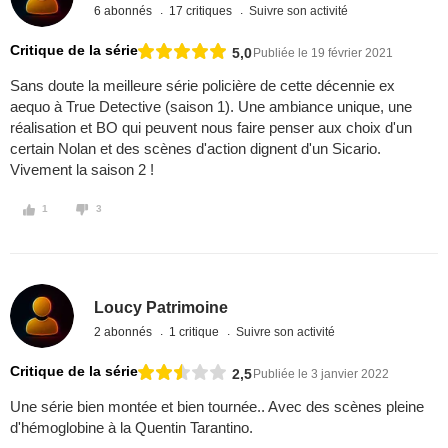
6 abonnés
17 critiques
Suivre son activité
Critique de la série
5,0
Publiée le 19 février 2021
Sans doute la meilleure série policière de cette décennie ex
aequo à True Detective (saison 1). Une ambiance unique, une
réalisation et BO qui peuvent nous faire penser aux choix d'un
certain Nolan et des scènes d'action dignent d'un Sicario.
Vivement la saison 2 !
1
3
Loucy Patrimoine
2 abonnés
1 critique
Suivre son activité
Critique de la série
2,5
Publiée le 3 janvier 2022
Une série bien montée et bien tournée.. Avec des scènes pleine
d'hémoglobine à la Quentin Tarantino.