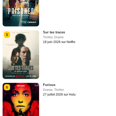
Sur tes traces
5
Thriller
,
Drame
18 juin 2026 sur Netflix
Furious
6
Drame
,
Thriller
27 juillet 2026 sur Hulu