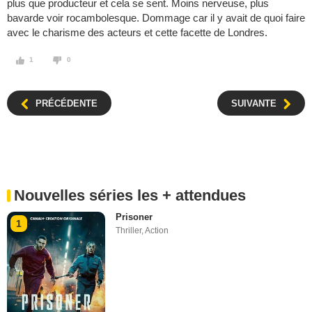
plus que producteur et cela se sent. Moins nerveuse, plus
bavarde voir rocambolesque. Dommage car il y avait de quoi faire
avec le charisme des acteurs et cette facette de Londres.
1
0
PRÉCÉDENTE
SUIVANTE
Nouvelles séries les + attendues
Prisoner
1
Thriller
,
Action