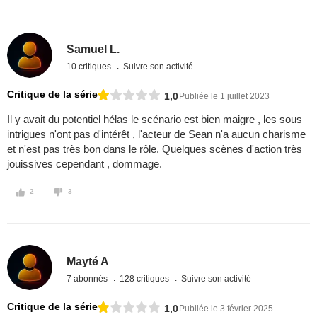
Samuel L.
10 critiques
Suivre son activité
Critique de la série
1,0
Publiée le 1 juillet 2023
Il y avait du potentiel hélas le scénario est bien maigre , les sous
intrigues n'ont pas d'intérêt , l'acteur de Sean n'a aucun charisme
et n'est pas très bon dans le rôle. Quelques scènes d'action très
jouissives cependant , dommage.
2
3
Mayté A
7 abonnés
128 critiques
Suivre son activité
Critique de la série
1,0
Publiée le 3 février 2025