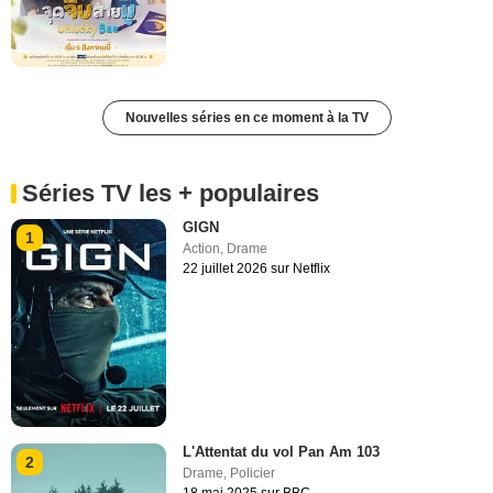
Nouvelles séries en ce moment à la TV
Séries TV les + populaires
GIGN
1
Action
,
Drame
22 juillet 2026 sur Netflix
L'Attentat du vol Pan Am 103
2
Drame
,
Policier
18 mai 2025 sur BBC