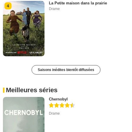
La Petite maison dans la prairie
4
Drame
Saisons inédites bientôt diffusées
Meilleures séries
Chernobyl
Drame