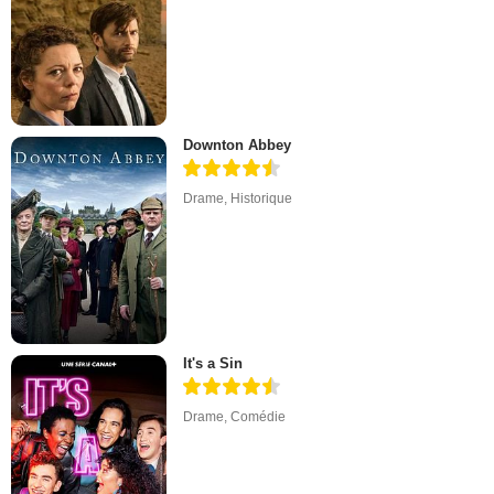
Downton Abbey
Drame
,
Historique
It's a Sin
Drame
,
Comédie