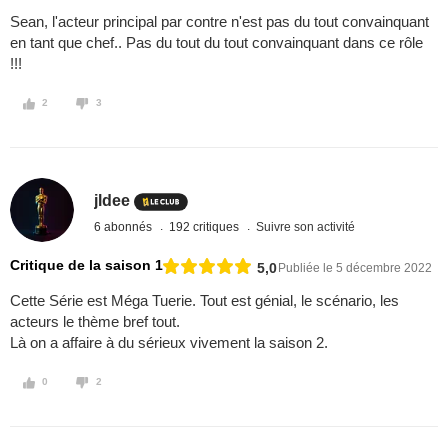
Sean, l'acteur principal par contre n'est pas du tout convainquant
en tant que chef.. Pas du tout du tout convainquant dans ce rôle
!!!
2
3
jldee
6 abonnés
192 critiques
Suivre son activité
Critique de la saison 1
5,0
Publiée le 5 décembre 2022
Cette Série est Méga Tuerie. Tout est génial, le scénario, les
acteurs le thème bref tout.
Là on a affaire à du sérieux vivement la saison 2.
0
2