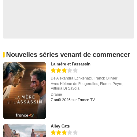
Nouvelles séries venant de commencer
La mère et l'assassin
De
Alexandra Echkenazi
,
Franck Ollivier
Avec
Hélène de Fougerolles
,
Florent Peyre
,
Vittoria Di Savoia
Drame
7 août 2026 sur France.TV
Alley Cats