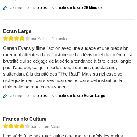
La critique complète est disponible sur le site
20 Minutes
Ecran Large
par Mathieu Jaborska
Gareth Evans y filme l'action avec une audace et une précision
rarement atteintes dans l'histoire de la télévision et du cinéma. La
brutalité qui se dégage de la série a tendance à être le seul angle
pour l'aborder, ce qui a parfois déçu certains spectateurs,
s'attendant à la densité des "The Raid". Mais sa richesse se
niche justement dans ses nuances, et dans cet instant où la
diplomatie se mue en sauvagerie.
La critique complète est disponible sur le site
Ecran Large
Franceinfo Culture
par Laurent Valière
Une série à ne pas rater, quitte à se mettre parfois les mains