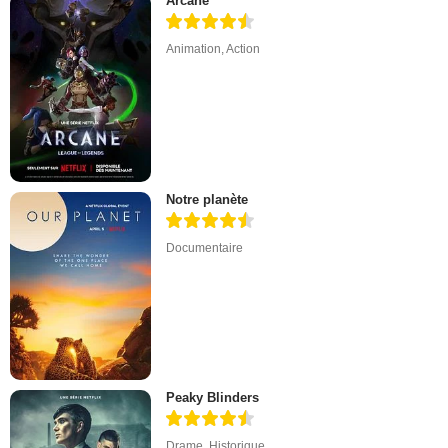
Arcane
Animation
,
Action
Notre planète
Documentaire
Peaky Blinders
Drame
,
Historique