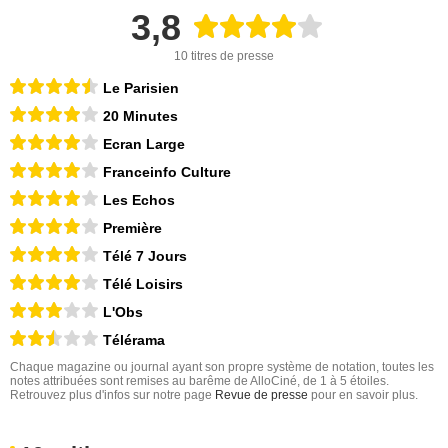
3,8
10 titres de presse
Le Parisien
20 Minutes
Ecran Large
Franceinfo Culture
Les Echos
Première
Télé 7 Jours
Télé Loisirs
L'Obs
Télérama
Chaque magazine ou journal ayant son propre système de notation, toutes les
notes attribuées sont remises au barême de AlloCiné, de 1 à 5 étoiles.
Retrouvez plus d'infos sur notre page
Revue de presse
pour en savoir plus.