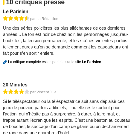
10 critiques presse
Le Parisien
par La Rédaction
Une des séries policières les plus alléchantes de ces dernières
années... Le ton est noir de chez noir, les personnages jusqu’au-
boutistes, la tension permanente, et les scènes violentes parfois
tellement dures qu’on se demande comment les cascadeurs ont
fait pour s’en sortir entiers.
La critique complète est disponible sur le site
Le Parisien
20 Minutes
par Vincent Jule
Si le téléspectateur ou la téléspectatrice suit sans déplaisir ces
jeux de pouvoir, parfois artificiels, il ou elle reste surtout pour
l’action, qui n’hésite pas à surprendre, à durer, à faire mal, et
frappe autant l’écran que les esprits. C’est une baston au couteau
de boucher, le saccage d’un camp de gitans ou un déchaînement
de rage dans une chambre d’hôtel.