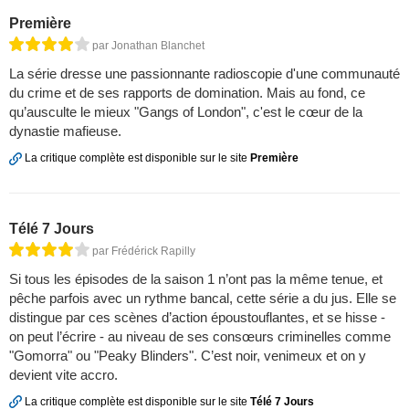
Première
par Jonathan Blanchet
La série dresse une passionnante radioscopie d'une communauté
du crime et de ses rapports de domination. Mais au fond, ce
qu’ausculte le mieux "Gangs of London", c'est le cœur de la
dynastie mafieuse.
La critique complète est disponible sur le site
Première
Télé 7 Jours
par Frédérick Rapilly
Si tous les épisodes de la saison 1 n’ont pas la même tenue, et
pêche parfois avec un rythme bancal, cette série a du jus. Elle se
distingue par ces scènes d’action époustouflantes, et se hisse -
on peut l’écrire - au niveau de ses consœurs criminelles comme
"Gomorra" ou "Peaky Blinders". C’est noir, venimeux et on y
devient vite accro.
La critique complète est disponible sur le site
Télé 7 Jours