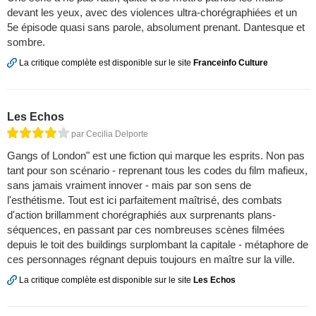
devant les yeux, avec des violences ultra-chorégraphiées et un
5e épisode quasi sans parole, absolument prenant. Dantesque et
sombre.
La critique complète est disponible sur le site
Franceinfo Culture
Les Echos
par Cecilia Delporte
Gangs of London" est une fiction qui marque les esprits. Non pas
tant pour son scénario - reprenant tous les codes du film mafieux,
sans jamais vraiment innover - mais par son sens de
l'esthétisme. Tout est ici parfaitement maîtrisé, des combats
d'action brillamment chorégraphiés aux surprenants plans-
séquences, en passant par ces nombreuses scènes filmées
depuis le toit des buildings surplombant la capitale - métaphore de
ces personnages régnant depuis toujours en maître sur la ville.
La critique complète est disponible sur le site
Les Echos