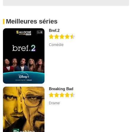
Meilleures séries
Bref.2
Comédie
Breaking Bad
Drame