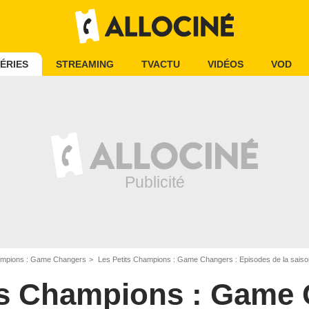
ÉRIES
STREAMING
TVACTU
VIDÉOS
VOD
ampions : Game Changers
Les Petits Champions : Game Changers : Episodes de la saiso
ts Champions : Game