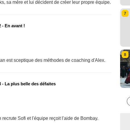
, sa mère et lui décident de créer leur propre équipe.
7
 - En avant !
8
van est sceptique des méthodes de coaching d'Alex.
- La plus belle des défaites
 recrute Sofi et l'équipe reçoit l'aide de Bombay.