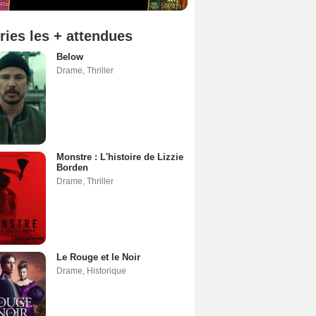
ries les + attendues
Below
Drame
,
Thriller
Monstre : L'histoire de Lizzie
Borden
Drame
,
Thriller
Le Rouge et le Noir
Drame
,
Historique