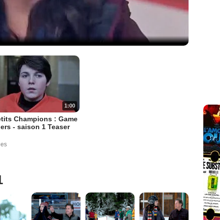
1:00
etits Champions : Game
rs - saison 1 Teaser
ues
1