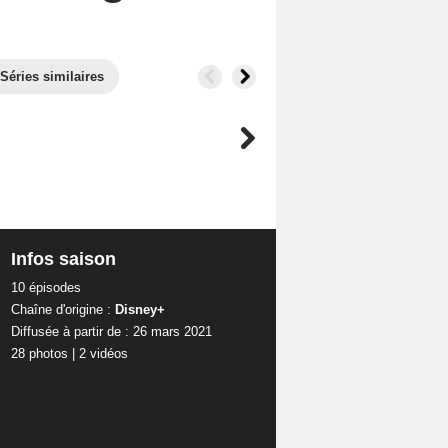
Séries similaires
Infos saison
10 épisodes
Chaîne d'origine :
Disney+
Diffusée à partir de : 26 mars 2021
28 photos
|
2 vidéos