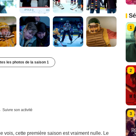
Sé
1
utes les photos de la saison 1
2
Suivre son activité
3
e vois, cette première saison est vraiment nulle. Le