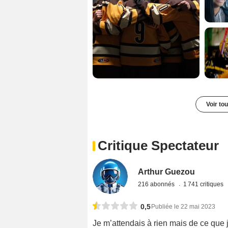
Voir to
Critique Spectateur
Arthur Guezou
216 abonnés
1 741 critiques
0,5
Publiée le 22 mai 2023
Je m’attendais à rien mais de ce que j