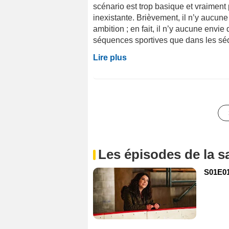
scénario est trop basique et vraiment p
inexistante. Brièvement, il n’y aucun
ambition ; en fait, il n’y aucune envi
séquences sportives que dans les séq
Lire plus
Les épisodes de la s
S01E01 