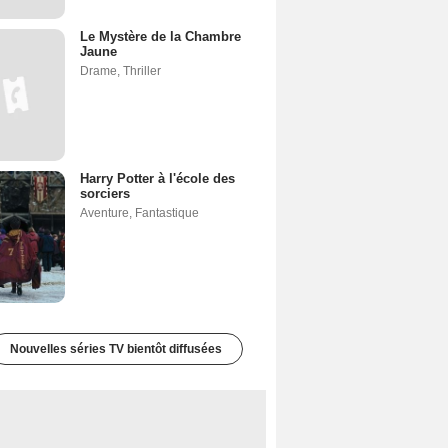
Le Mystère de la Chambre
Jaune
Drame
,
Thriller
Harry Potter à l'école des
sorciers
Aventure
,
Fantastique
Nouvelles séries TV bientôt diffusées