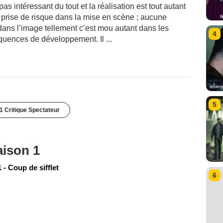
as intéressant du tout et la réalisation est tout autant
e prise de risque dans la mise en scène ; aucune
e dans l’image tellement c’est mou autant dans les
4
uences de développement. Il ...
5
1 Critique Spectateur
aison 1
- Coup de sifflet
6