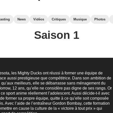
asting
News
Vidéos
Critiques
Musique
Photos
Saison 1
sota, les Mighty Ducks ont réussi à former une équipe de
ace aussi prestigieuse que compétitrice. Dans son ambition de
l qu’aux meilleurs, elle se débarrasse sans ménagement du
rrow, 12 ans, qu’elle ne considère pas digne de ses rangs. Or
 ce sport anime réellement l’adolescent. Aussi décide-t-il avec
de former sa propre équipe, quitte à ce qu’elle soit composée
s. Avec l’aide de l’entraîneur Gordon Bombay, cette formation
mettre en cause la culture de la « victoire à tout prix » qui