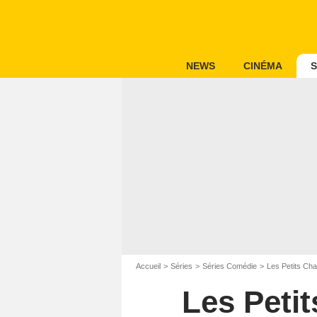
NEWS
CINÉMA
S
Accueil
Séries
Séries Comédie
Les Petits Ch
Les Peti