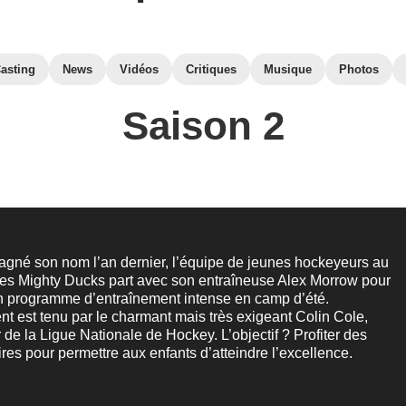
asting
News
Vidéos
Critiques
Musique
Photos
Saison 2
agné son nom l’an dernier, l’équipe de jeunes hockeyeurs au
es Mighty Ducks part avec son entraîneuse Alex Morrow pour
un programme d’entraînement intense en camp d’été.
nt est tenu par le charmant mais très exigeant Colin Cole,
 de la Ligue Nationale de Hockey. L’objectif ? Profiter des
res pour permettre aux enfants d’atteindre l’excellence.