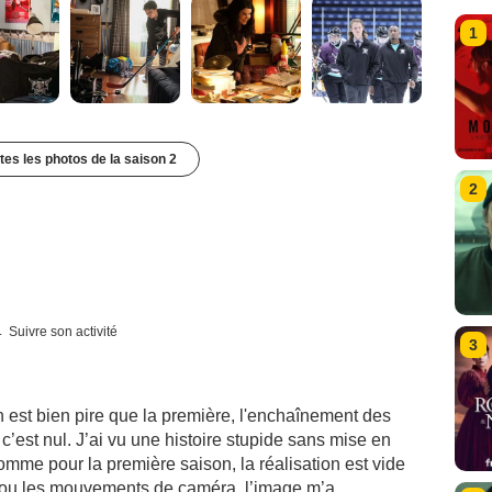
1
utes les photos de la saison 2
2
Suivre son activité
3
 est bien pire que la première, l'enchaînement des
c’est nul. J’ai vu une histoire stupide sans mise en
mme pour la première saison, la réalisation est vide
ge ou les mouvements de caméra, l’image m’a