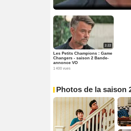
2:22
Les Petits Champions : Game
Changers - saison 2 Bande-
annonce VO
1 400 vues
Photos de la saison 