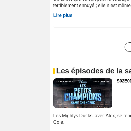
terriblement ennuyé ; elle n’est même
Lire plus
Les épisodes de la s
S02E01 
Les Mightys Ducks, avec Alex, se rend
Cole.