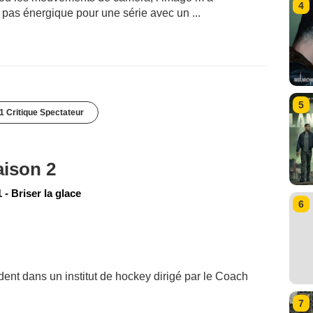
4
 pas énergique pour une série avec un ...
5
1 Critique Spectateur
aison 2
- Briser la glace
6
ent dans un institut de hockey dirigé par le Coach
7