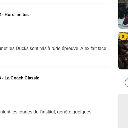
 - Hors limites
8
r et les Ducks sont mis à rude épreuve. Alex fait face
 - La Coach Classic
tent les jeunes de l'institut, génère quelques