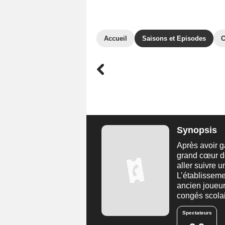
Accueil
Saisons et Episodes
C
Synopsis
Après avoir g
grand cœur d
aller suivre 
L’établisseme
ancien joueur
congés scolai
Spectateurs