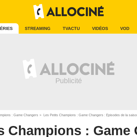
ÉRIES
STREAMING
TVACTU
VIDÉOS
VOD
ampions : Game Changers
Les Petits Champions : Game Changers : Episodes de la saiso
ts Champions : Game