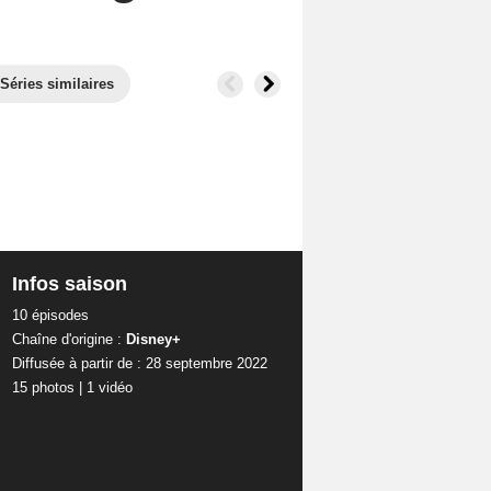
Séries similaires
Infos saison
10 épisodes
Chaîne d'origine :
Disney+
Diffusée à partir de : 28 septembre 2022
15 photos
|
1 vidéo