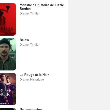
Monstre : L'histoire de Lizzie
Borden
Drame
,
Thriller
Below
Drame
,
Thriller
Le Rouge et le Noir
Drame
,
Historique
Neuromancien