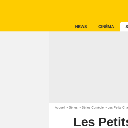
NEWS
CINÉMA
S
Accueil
Séries
Séries Comédie
Les Petits Ch
Les Peti