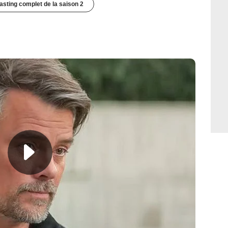
casting complet de la saison 2