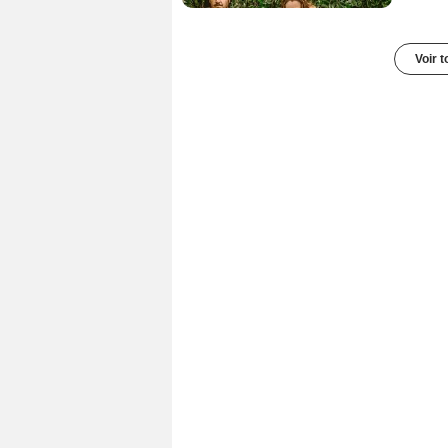
Voir t