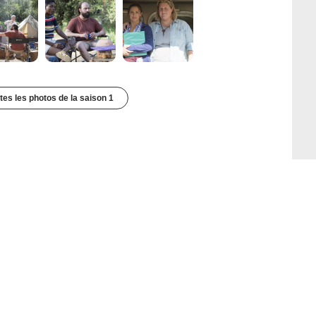
utes les photos de la saison 1