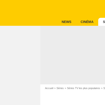
NEWS
CINÉMA
S
Accueil
Séries
Séries TV les plus populaires
S