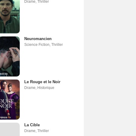
Drame
,
Thriller
Neuromancien
Science Fiction
,
Thriller
Le Rouge et le Noir
Drame
,
Historique
La Cible
Drame
,
Thriller