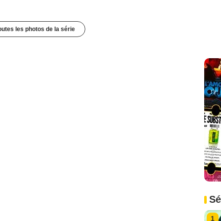
outes les photos de la série
Sé
1