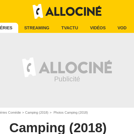
ÉRIES
STREAMING
TVACTU
VIDÉOS
VOD
éries Comédie
Camping (2018)
Photos Camping (2018)
Camping (2018)