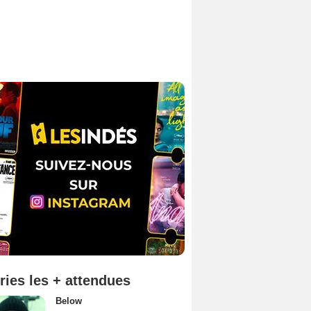
ries les + attendues
Below