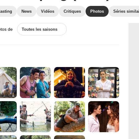
asting
News
Vidéos
Critiques
Photos
Séries simila
otos de
Toutes les saisons