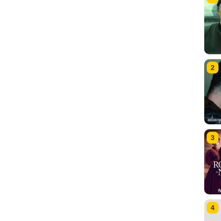
2
3
4