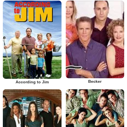
Becker
According to Jim