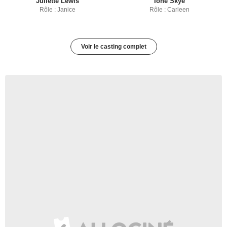
Juliette Lewis
Ione Skye
Rôle : Janice
Rôle : Carleen
Voir le casting complet