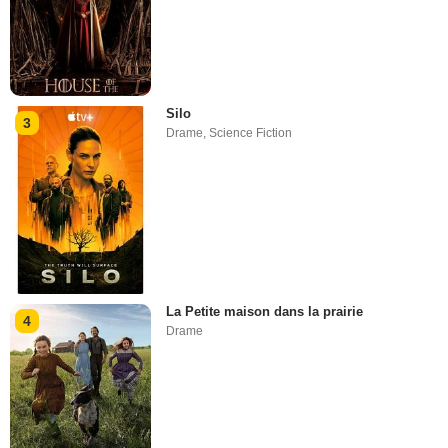
Silo
3
Drame
,
Science Fiction
La Petite maison dans la prairie
4
Drame