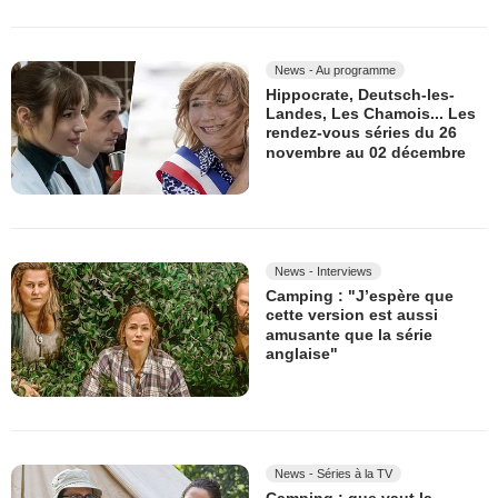
News - Au programme
Hippocrate, Deutsch-les-
Landes, Les Chamois... Les
rendez-vous séries du 26
novembre au 02 décembre
News - Interviews
Camping : "J’espère que
cette version est aussi
amusante que la série
anglaise"
News - Séries à la TV
Camping : que vaut la