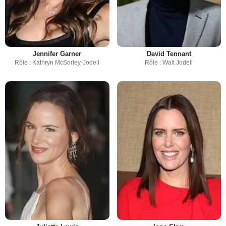
Jennifer Garner
David Tennant
Rôle : Kathryn McSorley-Jodell
Rôle : Walt Jodell