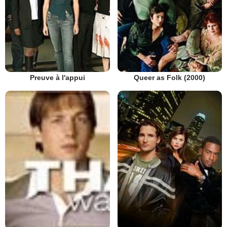
Preuve à l'appui
Queer as Folk (2000)