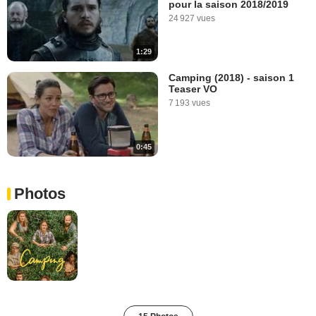
pour la saison 2018/2019
24 927 vues
1:29
Camping (2018) - saison 1
Teaser VO
7 193 vues
0:45
Photos