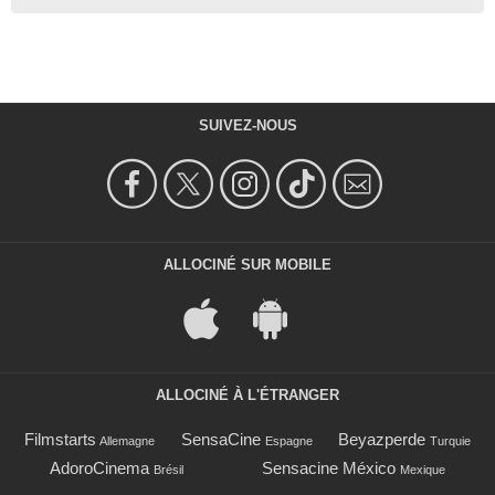
SUIVEZ-NOUS
ALLOCINÉ SUR MOBILE
ALLOCINÉ À L'ÉTRANGER
Filmstarts
SensaCine
Beyazperde
Allemagne
Espagne
Turquie
AdoroCinema
Sensacine México
Brésil
Mexique