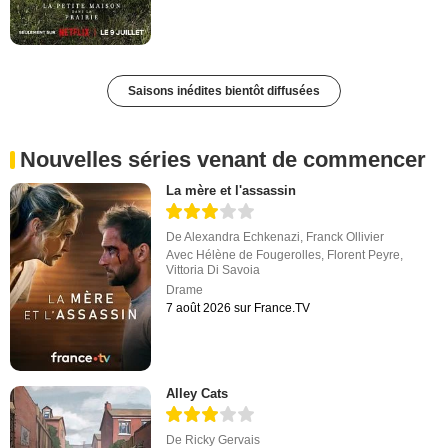
Saisons inédites bientôt diffusées
Nouvelles séries venant de commencer
La mère et l'assassin
De
Alexandra Echkenazi
,
Franck Ollivier
Avec
Hélène de Fougerolles
,
Florent Peyre
,
Vittoria Di Savoia
Drame
7 août 2026 sur France.TV
Alley Cats
De
Ricky Gervais