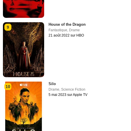
House of the Dragon
9
Fantastique
,
Drame
21 août 2022 sur HBO
Silo
10
Drame
,
Science Fiction
5 mai 2023 sur Apple TV