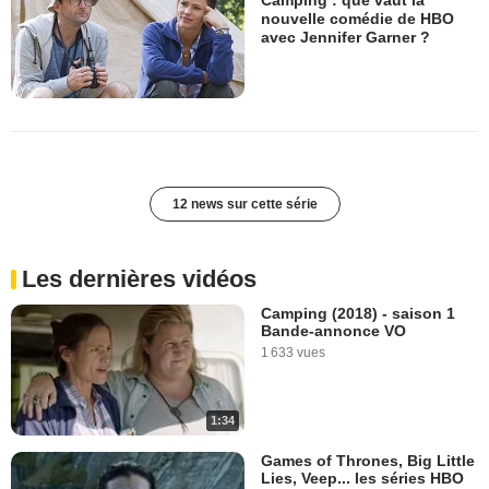
nouvelle comédie de HBO
avec Jennifer Garner ?
12 news sur cette série
Les dernières vidéos
Camping (2018) - saison 1
Bande-annonce VO
1 633 vues
1:34
Games of Thrones, Big Little
Lies, Veep... les séries HBO