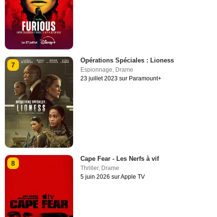
Opérations Spéciales : Lioness
7
Espionnage
,
Drame
23 juillet 2023 sur Paramount+
Cape Fear - Les Nerfs à vif
8
Thriller
,
Drame
5 juin 2026 sur Apple TV