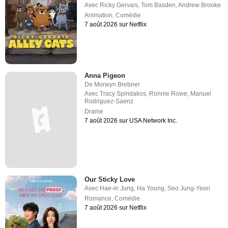
Avec
Ricky Gervais
,
Tom Basden
,
Andrew Brooke
Animation
,
Comédie
7 août 2026 sur Netflix
Anna Pigeon
De
Morwyn Brebner
Avec
Tracy Spiridakos
,
Ronnie Rowe
,
Manuel
Rodriguez-Saenz
Drame
7 août 2026 sur USA Network Inc.
Our Sticky Love
Avec
Hae-in Jung
,
Ha Young
,
Seo Jung-Yeon
Romance
,
Comédie
7 août 2026 sur Netflix