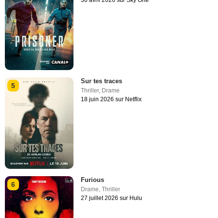
30 avril 2026 sur Sky One
Sur tes traces
5
Thriller
,
Drame
18 juin 2026 sur Netflix
Furious
6
Drame
,
Thriller
27 juillet 2026 sur Hulu