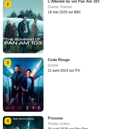
L'Attentat du vol Pan Am 103
2
Drame
,
Policier
18 mai 2025 sur BBC
Code Rouge
3
Drame
21 avril 2024 sur ITV
Prisoner
4
Thriller
,
Action