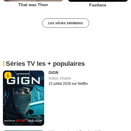
That was Then
Fastlane
Les séries similaires
Séries TV les + populaires
GIGN
1
Action
,
Drame
22 juillet 2026 sur Netflix