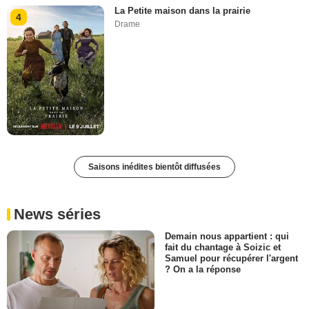
La Petite maison dans la prairie
4
Drame
Saisons inédites bientôt diffusées
News séries
Demain nous appartient : qui
fait du chantage à Soizic et
Samuel pour récupérer l'argent
? On a la réponse