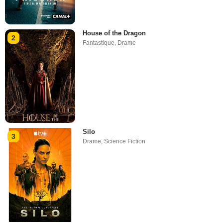
House of the Dragon
2
Fantastique
,
Drame
Silo
3
Drame
,
Science Fiction