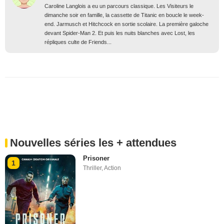
Caroline Langlois a eu un parcours classique. Les Visiteurs le
dimanche soir en famille, la cassette de Titanic en boucle le week-
end. Jarmusch et Hitchcock en sortie scolaire. La première galoche
devant Spider-Man 2. Et puis les nuits blanches avec Lost, les
répliques culte de Friends...
Nouvelles séries les + attendues
Prisoner
1
Thriller
,
Action