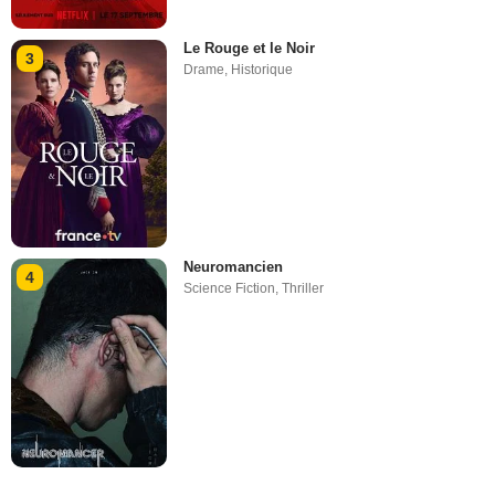
Le Rouge et le Noir
3
Drame
,
Historique
Neuromancien
4
Science Fiction
,
Thriller