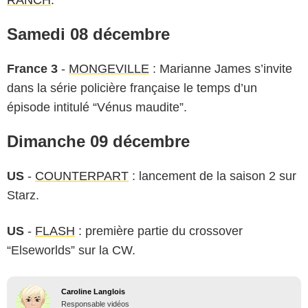
Samedi 08 décembre
France 3
-
MONGEVILLE
: Marianne James s’invite
dans la série policière française le temps d’un
épisode intitulé “Vénus maudite”.
Dimanche 09 décembre
US
-
COUNTERPART
: lancement de la saison 2 sur
Starz.
US
-
FLASH
: première partie du crossover
“Elseworlds” sur la CW.
Caroline Langlois
Responsable vidéos