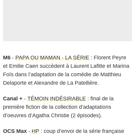
M6
-
PAPA OU MAMAN - LA SÉRIE
: Florent Peyre
et Emilie Caen succèdent à Laurent Lafitte et Marina
Foïs dans l’adaptation de la comédie de Matthieu
Delaporte et Alexandre de La Patellière.
Canal +
-
TÉMOIN INDÉSIRABLE
: final de la
première fiction de la collection d’adaptations
d’oeuvres d’Agatha Christie (2 épisodes).
OCS Max
-
HP
: coup d’envoi de la série française