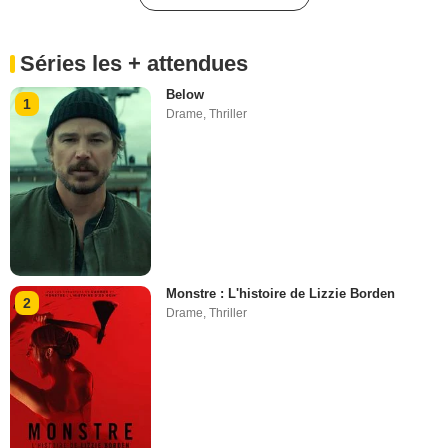
Séries les + attendues
Below
1
Drame
,
Thriller
Monstre : L'histoire de Lizzie Borden
2
Drame
,
Thriller