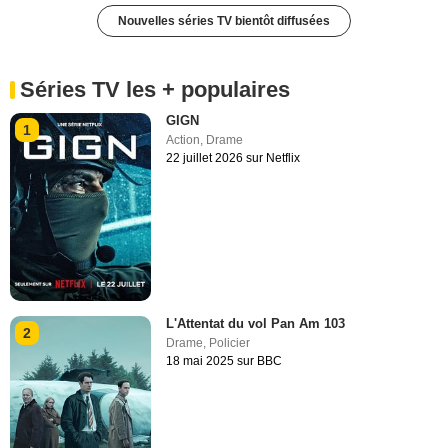
Nouvelles séries TV bientôt diffusées
Séries TV les + populaires
GIGN
1
Action
,
Drame
22 juillet 2026 sur Netflix
L'Attentat du vol Pan Am 103
2
Drame
,
Policier
18 mai 2025 sur BBC