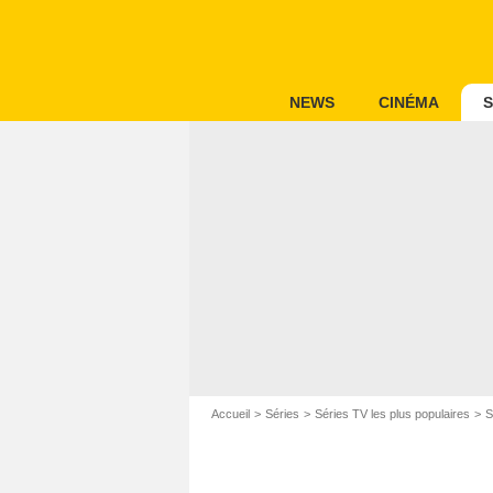
NEWS
CINÉMA
S
Accueil
Séries
Séries TV les plus populaires
S