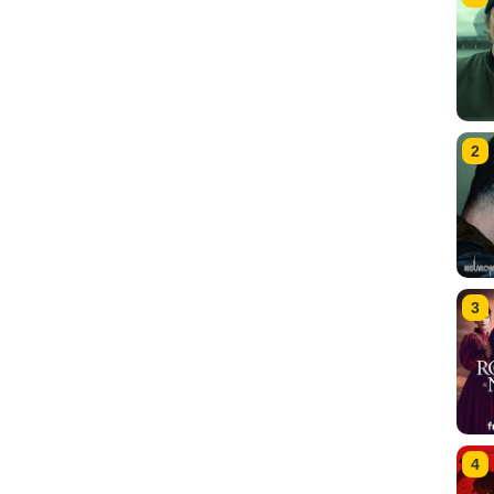
2
3
4