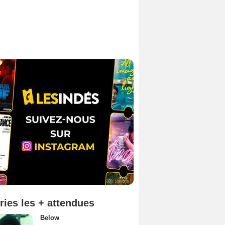
ries les + attendues
Below