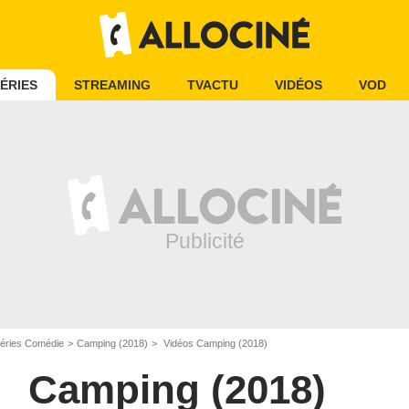
ÉRIES
STREAMING
TVACTU
VIDÉOS
VOD
éries Comédie
Camping (2018)
Vidéos Camping (2018)
Camping (2018)