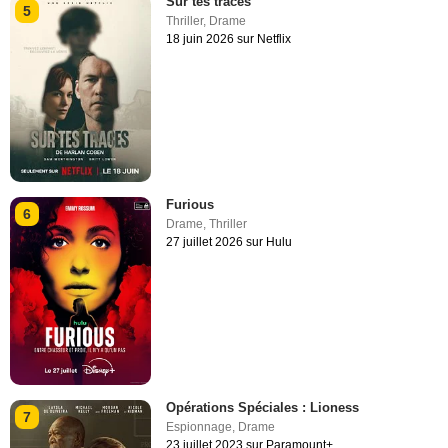
Sur tes traces
5
Thriller
,
Drame
18 juin 2026 sur Netflix
Furious
6
Drame
,
Thriller
27 juillet 2026 sur Hulu
Opérations Spéciales : Lioness
7
Espionnage
,
Drame
23 juillet 2023 sur Paramount+