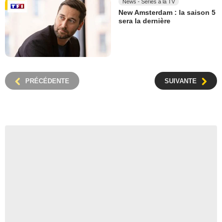
News - Séries à la TV
New Amsterdam : la saison 5
sera la dernière
PRÉCÉDENTE
SUIVANTE