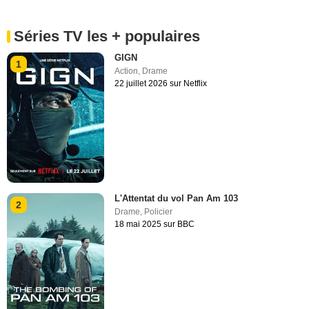
Séries TV les + populaires
GIGN
1
Action
,
Drame
22 juillet 2026 sur Netflix
L'Attentat du vol Pan Am 103
2
Drame
,
Policier
18 mai 2025 sur BBC