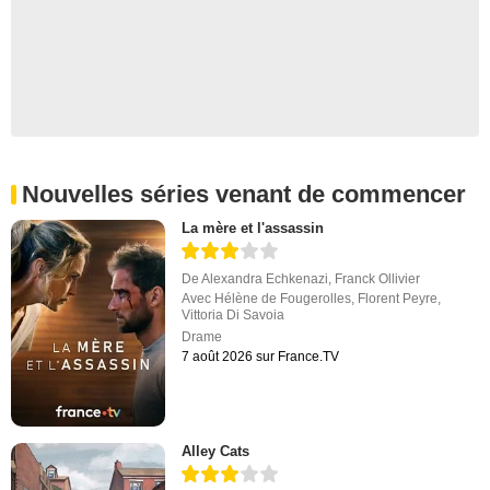
Nouvelles séries venant de commencer
La mère et l'assassin
De
Alexandra Echkenazi
,
Franck Ollivier
Avec
Hélène de Fougerolles
,
Florent Peyre
,
Vittoria Di Savoia
Drame
7 août 2026 sur France.TV
Alley Cats