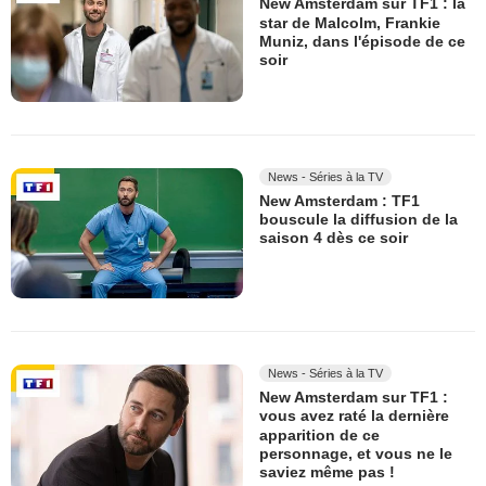
New Amsterdam sur TF1 : la
star de Malcolm, Frankie
Muniz, dans l'épisode de ce
soir
News - Séries à la TV
New Amsterdam : TF1
bouscule la diffusion de la
saison 4 dès ce soir
News - Séries à la TV
New Amsterdam sur TF1 :
vous avez raté la dernière
apparition de ce
personnage, et vous ne le
saviez même pas !