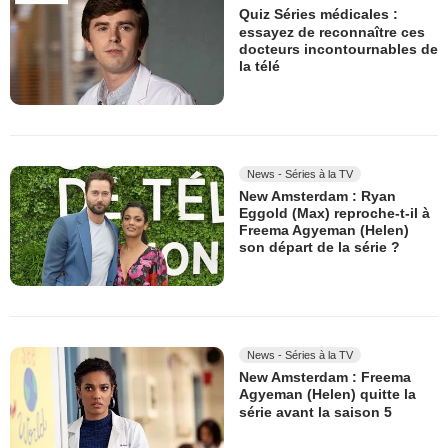
Quiz Séries médicales :
essayez de reconnaître ces
docteurs incontournables de
la télé
News - Séries à la TV
New Amsterdam : Ryan
Eggold (Max) reproche-t-il à
Freema Agyeman (Helen)
son départ de la série ?
News - Séries à la TV
New Amsterdam : Freema
Agyeman (Helen) quitte la
série avant la saison 5