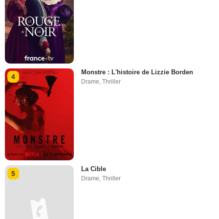
Monstre : L'histoire de Lizzie Borden
4
Drame
,
Thriller
La Cible
5
Drame
,
Thriller