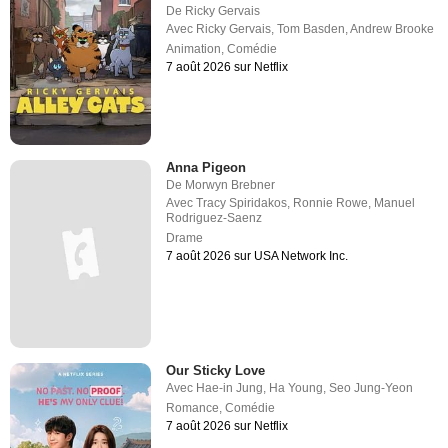
De
Ricky Gervais
Avec
Ricky Gervais
,
Tom Basden
,
Andrew Brooke
Animation
,
Comédie
7 août 2026 sur Netflix
Anna Pigeon
De
Morwyn Brebner
Avec
Tracy Spiridakos
,
Ronnie Rowe
,
Manuel
Rodriguez-Saenz
Drame
7 août 2026 sur USA Network Inc.
Our Sticky Love
Avec
Hae-in Jung
,
Ha Young
,
Seo Jung-Yeon
Romance
,
Comédie
7 août 2026 sur Netflix