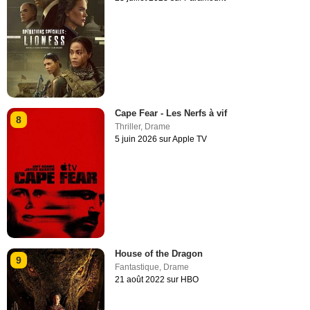
Cape Fear - Les Nerfs à vif
8
Thriller
,
Drame
5 juin 2026 sur Apple TV
House of the Dragon
9
Fantastique
,
Drame
21 août 2022 sur HBO