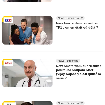
News - Séries à la TV
New Amsterdam revient sur
TF1 : on en était où déjà ?
News - Streaming
New Amsterdam sur Netflix :
pourquoi Anupam Kher
(Vijay Kapoor) a-t-il quitté la
série ?
News - Séries à la TV