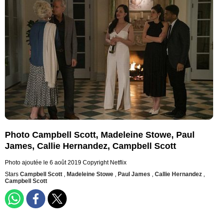
Photo Campbell Scott, Madeleine Stowe, Paul
James, Callie Hernandez, Campbell Scott
Photo ajoutée le 6 août 2019
Copyright Netflix
Stars
Campbell Scott
,
Madeleine Stowe
,
Paul James
,
Callie Hernandez
,
Campbell Scott