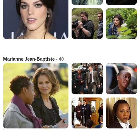
Marianne Jean-Baptiste
- 40