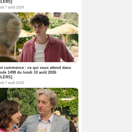
ILERS]
edi 7 août 2026
out commence : ce qui vous attend dans
sode 1498 du lundi 10 août 2026
ILERS]
edi 7 août 2026