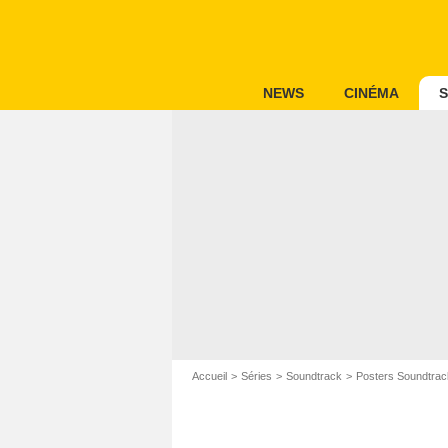
NEWS
CINÉMA
S
Accueil
Séries
Soundtrack
Posters Soundtrac