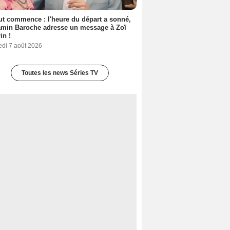
out commence : l'heure du départ a sonné,
amin Baroche adresse un message à Zoï
in !
edi 7 août 2026
Toutes les news Séries TV