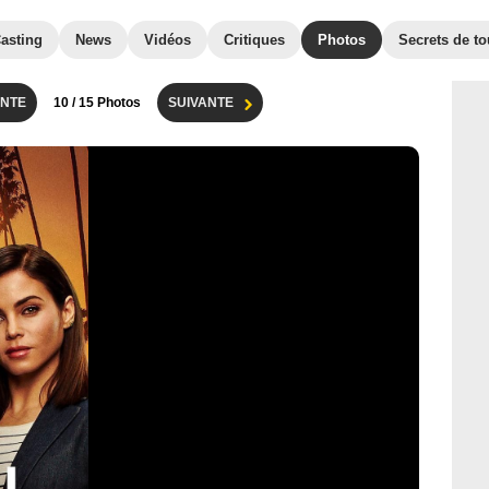
asting
News
Vidéos
Critiques
Photos
Secrets de t
NTE
10
/ 15 Photos
SUIVANTE