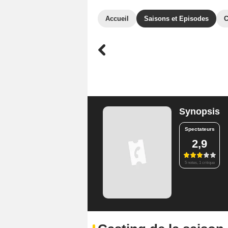
Accueil
Saisons et Episodes
C
Synopsis
Spectateurs
2,9
5 notes, 1 critique