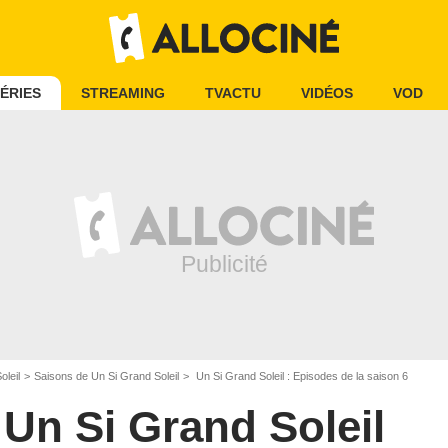
ÉRIES
STREAMING
TVACTU
VIDÉOS
VOD
oleil
Saisons de Un Si Grand Soleil
Un Si Grand Soleil : Episodes de la saison 6
Un Si Grand Soleil