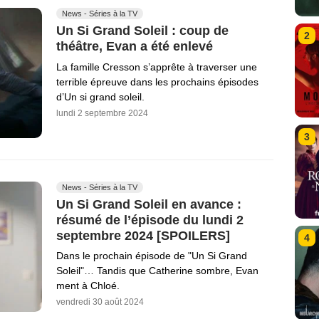
News - Séries à la TV
Un Si Grand Soleil : coup de
2
théâtre, Evan a été enlevé
La famille Cresson s’apprête à traverser une
terrible épreuve dans les prochains épisodes
d’Un si grand soleil.
lundi 2 septembre 2024
3
News - Séries à la TV
Un Si Grand Soleil en avance :
résumé de l’épisode du lundi 2
septembre 2024 [SPOILERS]
4
Dans le prochain épisode de "Un Si Grand
Soleil"… Tandis que Catherine sombre, Evan
ment à Chloé.
vendredi 30 août 2024