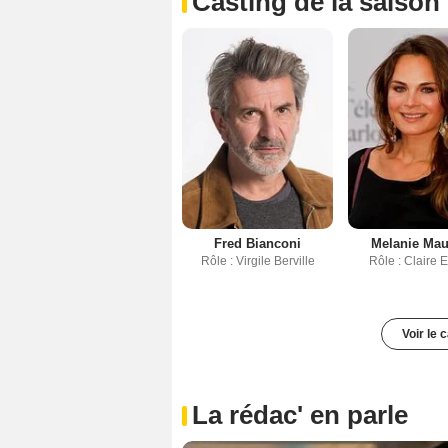
Casting de la saison
Fred Bianconi
Melanie Ma
Rôle : Virgile Berville
Rôle : Claire E
Voir le 
La rédac' en parle