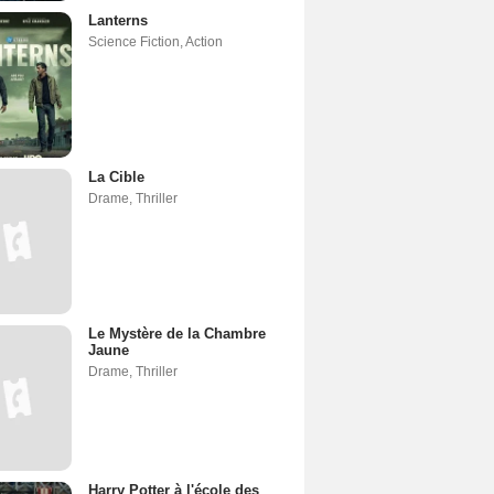
Lanterns
Science Fiction
,
Action
La Cible
Drame
,
Thriller
Le Mystère de la Chambre
Jaune
Drame
,
Thriller
Harry Potter à l'école des