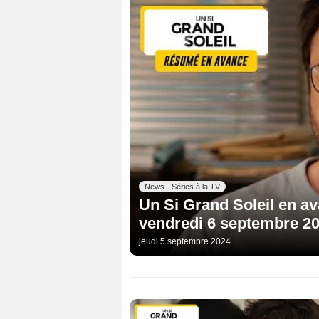
News - Séries à la TV
Un Si Grand Soleil en a
vendredi 6 septembre 2
jeudi 5 septembre 2024