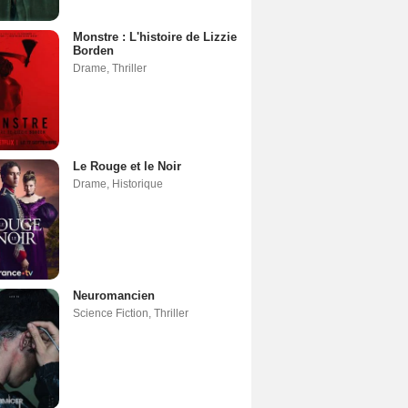
Monstre : L'histoire de Lizzie
Borden
Drame
,
Thriller
Le Rouge et le Noir
Drame
,
Historique
Neuromancien
Science Fiction
,
Thriller