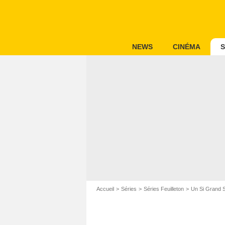
NEWS
CINÉMA
S
Accueil
Séries
Séries Feuilleton
Un Si Grand S