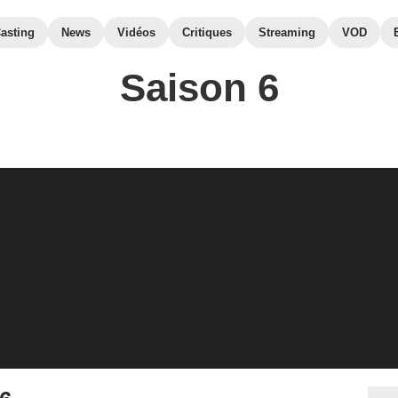
asting
News
Vidéos
Critiques
Streaming
VOD
Saison 6