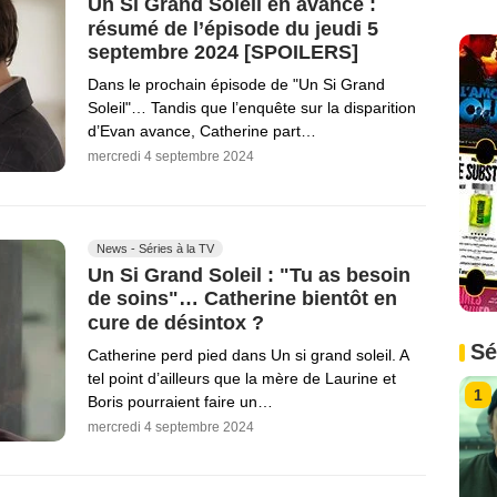
Un Si Grand Soleil en avance :
résumé de l’épisode du jeudi 5
septembre 2024 [SPOILERS]
Dans le prochain épisode de "Un Si Grand
Soleil"… Tandis que l’enquête sur la disparition
d’Evan avance, Catherine part…
mercredi 4 septembre 2024
News - Séries à la TV
Un Si Grand Soleil : "Tu as besoin
de soins"… Catherine bientôt en
cure de désintox ?
Sé
Catherine perd pied dans Un si grand soleil. A
tel point d’ailleurs que la mère de Laurine et
1
Boris pourraient faire un…
mercredi 4 septembre 2024