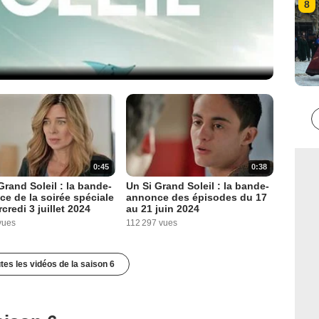
8
0:45
0:38
Grand Soleil : la bande-
Un Si Grand Soleil : la bande-
e de la soirée spéciale
annonce des épisodes du 17
credi 3 juillet 2024
au 21 juin 2024
vues
112 297 vues
utes les vidéos de la saison 6