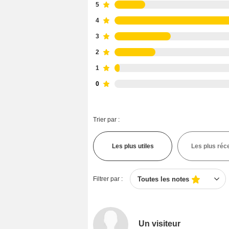
5
4
3
2
1
0
Trier par :
Les plus utiles
Les plus réc
Filtrer par :
Toutes les notes
Un visiteur