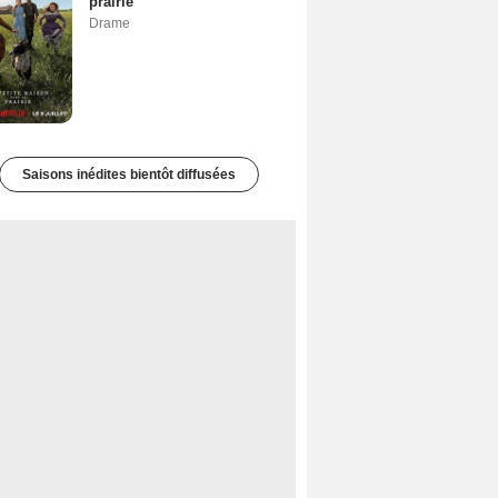
prairie
Drame
Saisons inédites bientôt diffusées