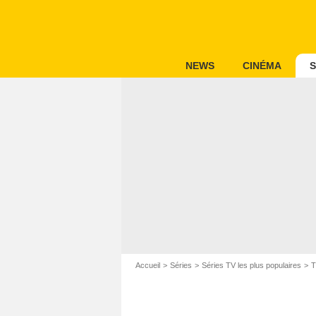
NEWS
CINÉMA
S
Accueil
Séries
Séries TV les plus populaires
T