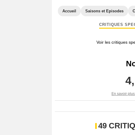
Accueil
Saisons et Episodes
C
CRITIQUES SPE
Voir les critiques sp
No
4
En savoir plus
49 CRIT