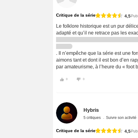
Critique de la série
4,5
Publ
Le folklore historique est un pur délice
adapté et qu’il ne retrace pas les e
. Il n’empêche que la série est une fo
aimons tant et dont il est bon d’en ra
par amateurisme, à l’heure du « foot 
0
0
Hybris
5 critiques
Suivre son activité
Critique de la série
4,5
Pub