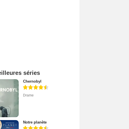
illeures séries
Chernobyl
Drame
Notre planète