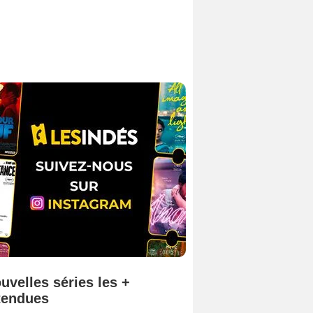
uvelles séries les +
tendues