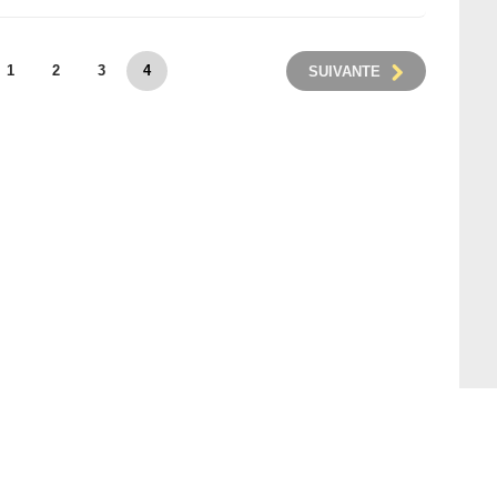
1
2
3
4
SUIVANTE