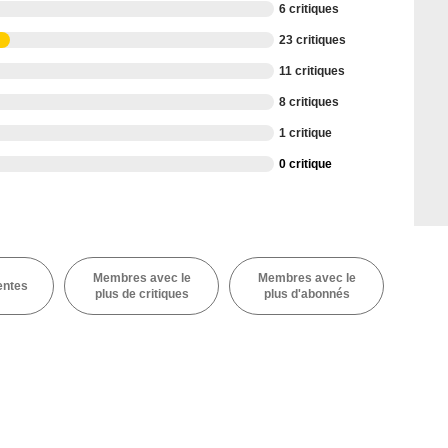
6 critiques
23 critiques
11 critiques
8 critiques
1 critique
0 critique
Membres avec le
Membres avec le
entes
plus de critiques
plus d'abonnés