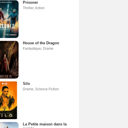
Prisoner
Thriller
,
Action
House of the Dragon
Fantastique
,
Drame
Silo
Drame
,
Science Fiction
La Petite maison dans la