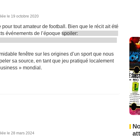
iée le 19 octobre 2020
 pour tout amateur de football. Bien que le récit ait été
xacts événements de l’époque
spoiler:
rmidable fenêtre sur les origines d’un sport que nous
ppeler sa source, en tant que jeu pratiqué localement
business » mondial.
No
at
liée le 28 mars 2024