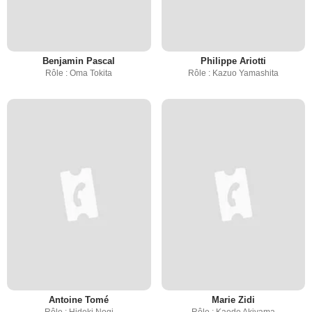
Benjamin Pascal
Philippe Ariotti
Rôle : Oma Tokita
Rôle : Kazuo Yamashita
Antoine Tomé
Marie Zidi