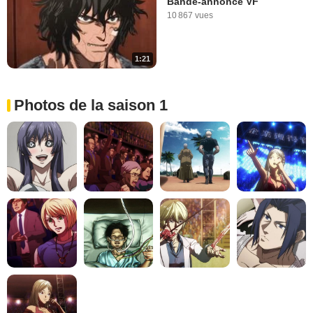
Bande-annonce VF
10 867 vues
1:21
Photos de la saison 1