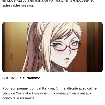
employé Kazuo Yamashita se voit assigner une nouvelle (et
indésirable) mission.
S01E02 - Le surhomme
Pour son premier combat Kengan, Ohma affronte avec calme
Lihito de Yoshitake Immobilier, un combattant arrogant aux
pouvoirs surhumains.