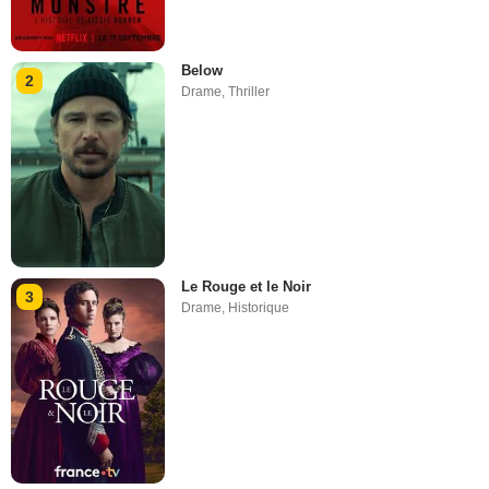
Below
2
Drame
,
Thriller
Le Rouge et le Noir
3
Drame
,
Historique