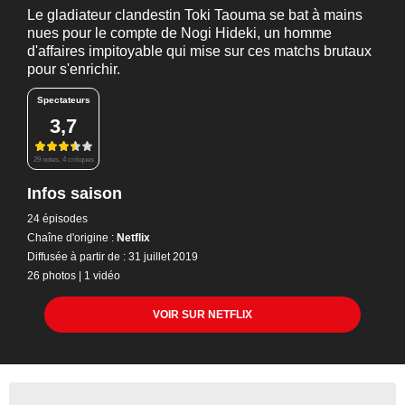
Le gladiateur clandestin Toki Taouma se bat à mains
nues pour le compte de Nogi Hideki, un homme
d'affaires impitoyable qui mise sur ces matchs brutaux
pour s'enrichir.
Spectateurs
3,7
29 notes, 4 critiques
Infos saison
24 épisodes
Chaîne d'origine :
Netflix
Diffusée à partir de : 31 juillet 2019
26 photos
|
1 vidéo
VOIR SUR NETFLIX