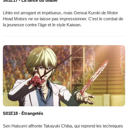
S01E17 - La lance du diable
Lihito est arrogant et impétueux, mais Gensai Kuroki de Motor
Head Motors ne se laisse pas impressionner. C'est le combat de
la jeunesse contre l'âge et le style Kaiwan.
S01E18 - Étrangetés
Sen Hatsumi affronte Takayuki Chiba, qui reprend les techniques