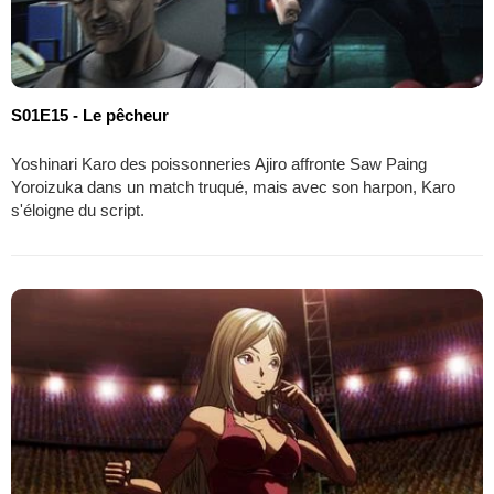
S01E15 - Le pêcheur
Yoshinari Karo des poissonneries Ajiro affronte Saw Paing
Yoroizuka dans un match truqué, mais avec son harpon, Karo
s'éloigne du script.