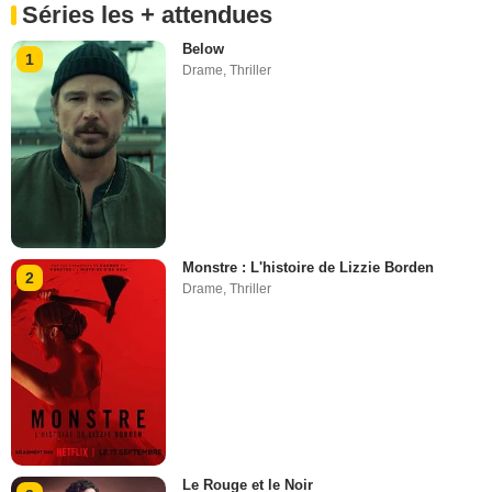
Séries les + attendues
Below
1
Drame
,
Thriller
Monstre : L'histoire de Lizzie Borden
2
Drame
,
Thriller
Le Rouge et le Noir