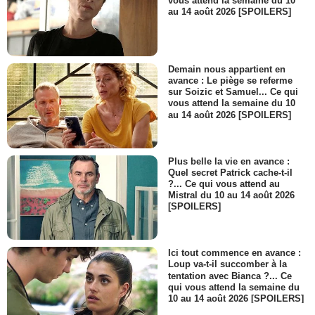
vous attend la semaine du 10
au 14 août 2026 [SPOILERS]
Demain nous appartient en
avance : Le piège se referme
sur Soizic et Samuel... Ce qui
vous attend la semaine du 10
au 14 août 2026 [SPOILERS]
Plus belle la vie en avance :
Quel secret Patrick cache-t-il
?... Ce qui vous attend au
Mistral du 10 au 14 août 2026
[SPOILERS]
Ici tout commence en avance :
Loup va-t-il succomber à la
tentation avec Bianca ?... Ce
qui vous attend la semaine du
10 au 14 août 2026 [SPOILERS]