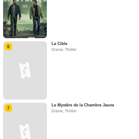
La Cible
6
Drame
,
Thriller
Le Mystère de la Chambre Jaune
7
Drame
,
Thriller