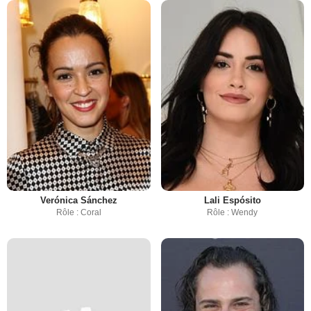
Verónica Sánchez
Lali Espósito
Rôle : Coral
Rôle : Wendy