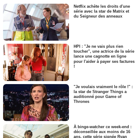
Netflix achète les droits d'une
série avec la star de Matrix et
du Seigneur des anneaux
HPI : "Je ne vais plus rien
toucher", une actrice de la série
lance une cagnotte en ligne
pour l'aider à payer ses factures
!
"Je voulais vraiment le rôle !" :
la star de Stranger Things a
auditionné pour Game of
Thrones
À binge-watcher ce week-end :
déconseillée aux moins de 16
ans, cette série signée Ryan