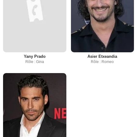
Yany Prado
Asier Etxeandia
Rôle : Gina
Rôle : Romeo