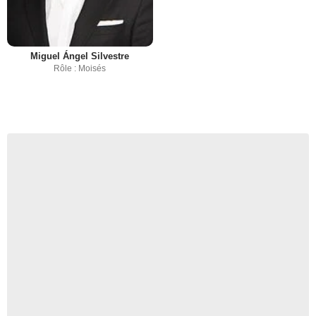
Miguel Ángel Silvestre
Rôle : Moisés