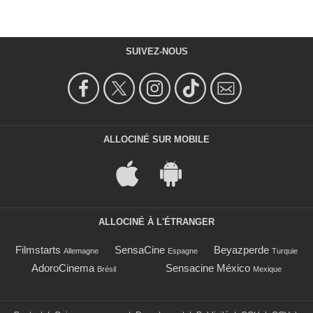
SUIVEZ-NOUS
ALLOCINÉ SUR MOBILE
ALLOCINÉ À L'ÉTRANGER
Filmstarts
SensaCine
Beyazperde
Allemagne
Espagne
Turquie
AdoroCinema
Sensacine México
Brésil
Mexique