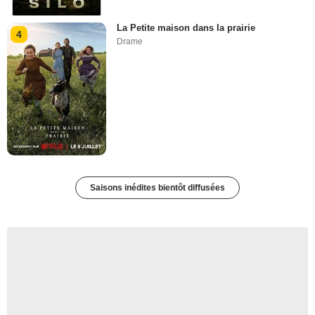
La Petite maison dans la prairie
4
Drame
Saisons inédites bientôt diffusées