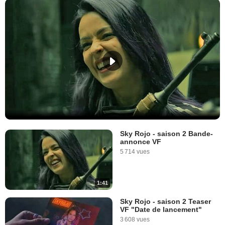
Sky Rojo - saison 2 Bande-
annonce VF
5 714 vues
1:41
Sky Rojo - saison 2 Teaser
VF "Date de lancement"
3 608 vues