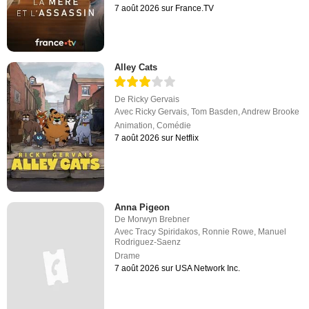
7 août 2026 sur France.TV
Alley Cats
De
Ricky Gervais
Avec
Ricky Gervais
,
Tom Basden
,
Andrew Brooke
Animation
,
Comédie
7 août 2026 sur Netflix
Anna Pigeon
De
Morwyn Brebner
Avec
Tracy Spiridakos
,
Ronnie Rowe
,
Manuel
Rodriguez-Saenz
Drame
7 août 2026 sur USA Network Inc.