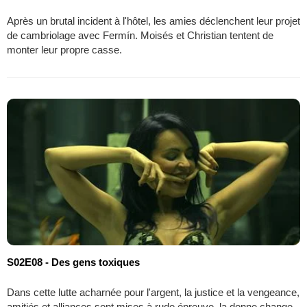
Après un brutal incident à l'hôtel, les amies déclenchent leur projet
de cambriolage avec Fermín. Moisés et Christian tentent de
monter leur propre casse.
S02E08 - Des gens toxiques
Dans cette lutte acharnée pour l'argent, la justice et la vengeance,
amitiés et alliances sont mises à rude épreuve, la donne change