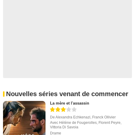
Nouvelles séries venant de commencer
La mère et l'assassin
De
Alexandra Echkenazi
,
Franck Ollivier
Avec
Hélène de Fougerolles
,
Florent Peyre
,
Vittoria Di Savoia
Drame