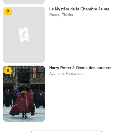
Le Mystère de la Chambre Jaune
7
Drame
,
Thriller
Harry Potter à l'école des sorciers
8
Aventure
,
Fantastique