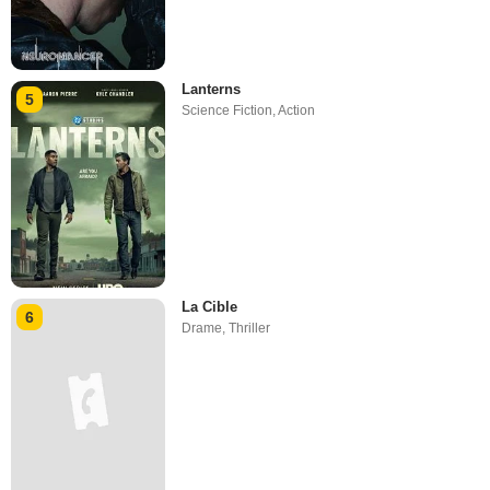
Lanterns
5
Science Fiction
,
Action
La Cible
6
Drame
,
Thriller