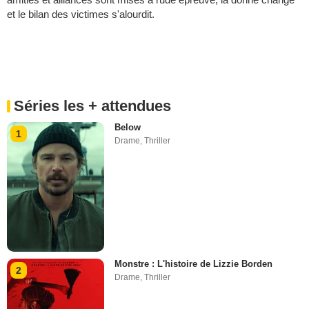
et le bilan des victimes s'alourdit.
Séries les + attendues
Below
1
Drame
,
Thriller
Monstre : L'histoire de Lizzie Borden
2
Drame
,
Thriller