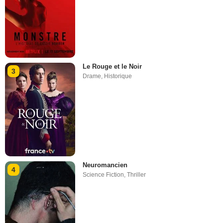
Le Rouge et le Noir
3
Drame
,
Historique
Neuromancien
4
Science Fiction
,
Thriller