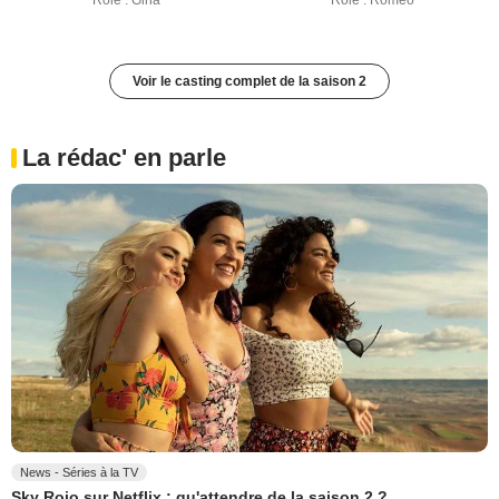
Rôle : Gina
Rôle : Romeo
Voir le casting complet de la saison 2
La rédac' en parle
News - Séries à la TV
Sky Rojo sur Netflix : qu'attendre de la saison 2 ?