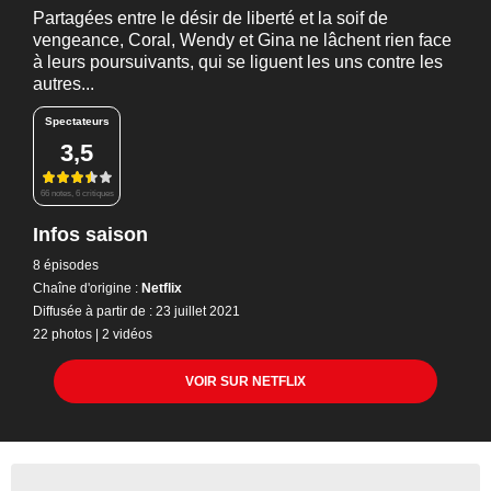
Partagées entre le désir de liberté et la soif de
vengeance, Coral, Wendy et Gina ne lâchent rien face
à leurs poursuivants, qui se liguent les uns contre les
autres...
Spectateurs
3,5
66 notes, 6 critiques
Infos saison
8 épisodes
Chaîne d'origine :
Netflix
Diffusée à partir de : 23 juillet 2021
22 photos
|
2 vidéos
VOIR SUR NETFLIX