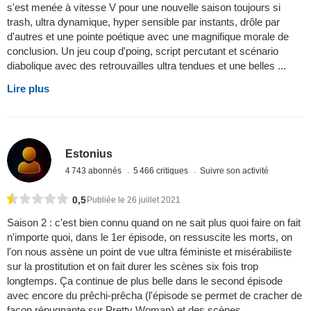
s'est menée à vitesse V pour une nouvelle saison toujours si
trash, ultra dynamique, hyper sensible par instants, drôle par
d'autres et une pointe poétique avec une magnifique morale de
conclusion. Un jeu coup d'poing, script percutant et scénario
diabolique avec des retrouvailles ultra tendues et une belles ...
Lire plus
Estonius
4 743 abonnés
5 466 critiques
Suivre son activité
0,5
Publiée le 26 juillet 2021
Saison 2 : c'est bien connu quand on ne sait plus quoi faire on fait
n'importe quoi, dans le 1er épisode, on ressuscite les morts, on
l'on nous assène un point de vue ultra féministe et misérabiliste
sur la prostitution et on fait durer les scènes six fois trop
longtemps. Ça continue de plus belle dans le second épisode
avec encore du prêchi-prêcha (l'épisode se permet de cracher de
façon répugnante sur Pretty Woman) et des scènes ...