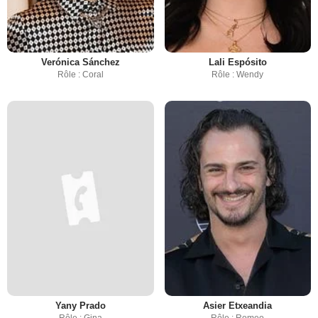
Verónica Sánchez
Lali Espósito
Rôle : Coral
Rôle : Wendy
Yany Prado
Asier Etxeandia