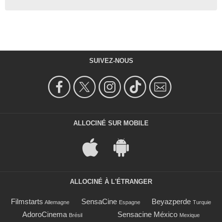
SUIVEZ-NOUS
ALLOCINÉ SUR MOBILE
ALLOCINÉ À L'ÉTRANGER
Filmstarts
SensaCine
Beyazperde
Allemagne
Espagne
Turquie
AdoroCinema
Sensacine México
Brésil
Mexique