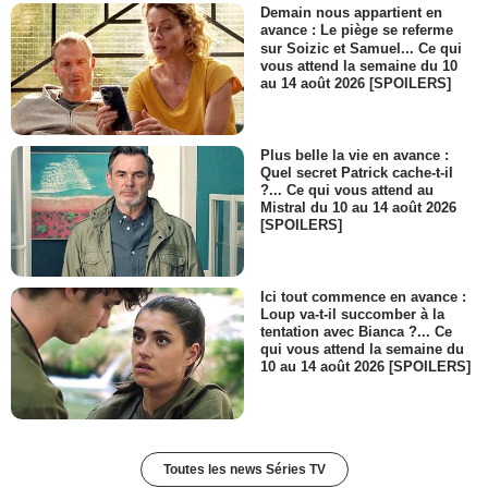
Demain nous appartient en
avance : Le piège se referme
sur Soizic et Samuel... Ce qui
vous attend la semaine du 10
au 14 août 2026 [SPOILERS]
Plus belle la vie en avance :
Quel secret Patrick cache-t-il
?... Ce qui vous attend au
Mistral du 10 au 14 août 2026
[SPOILERS]
Ici tout commence en avance :
Loup va-t-il succomber à la
tentation avec Bianca ?... Ce
qui vous attend la semaine du
10 au 14 août 2026 [SPOILERS]
Toutes les news Séries TV