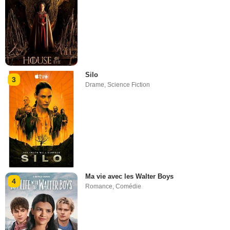
Silo
3
Drame
,
Science Fiction
Ma vie avec les Walter Boys
4
Romance
,
Comédie