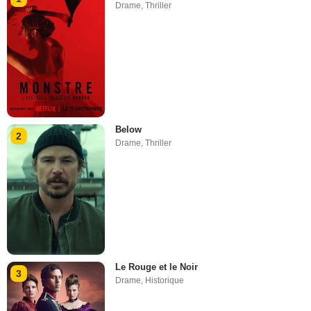
Drame
,
Thriller
Below
2
Drame
,
Thriller
Le Rouge et le Noir
3
Drame
,
Historique