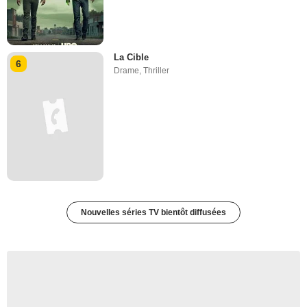
La Cible
6
Drame
,
Thriller
Nouvelles séries TV bientôt diffusées